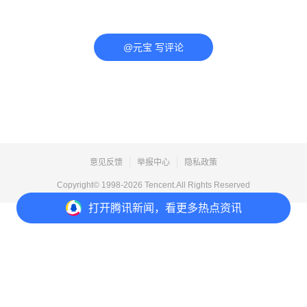
@元宝 写评论
意见反馈
举报中心
隐私政策
Copyright© 1998-
2026
Tencent.All Rights Reserved
打开
腾讯新闻，看更多热点资讯
打开
APP参与讨论
评论
3
1
2