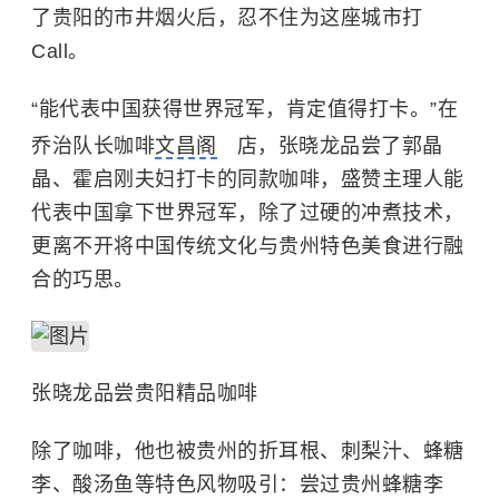
了贵阳的市井烟火后，忍不住为这座城市打
Call。
“能代表中国获得世界冠军，肯定值得打卡。”在
乔治队长咖啡
文昌阁
店，张晓龙品尝了郭晶
晶、霍启刚夫妇打卡的同款咖啡，盛赞主理人能
代表中国拿下世界冠军，除了过硬的冲煮技术，
更离不开将中国传统文化与贵州特色美食进行融
合的巧思。
张晓龙品尝贵阳精品咖啡
除了咖啡，他也被贵州的折耳根、刺梨汁、蜂糖
李、酸汤鱼等特色风物吸引：尝过贵州蜂糖李