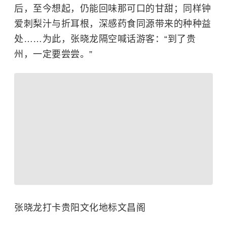
后，至今想起，仍能回味那可口的甘甜；同样钟
爱刺梨汁与折耳根，深感药食同源带来的种种益
处……为此，
张晓龙
隔空喊话游客：“到了贵
州，一定要尝尝。”
张晓龙打卡贵阳文化地标文昌阁