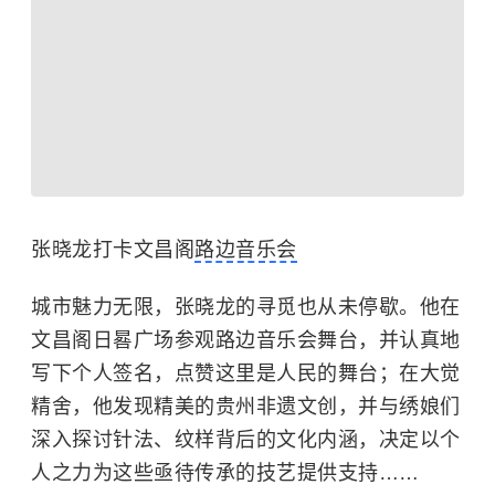
张晓龙打卡文昌阁
路边音乐会
城市魅力无限，张晓龙的寻觅也从未停歇。他在
文昌阁日晷广场参观路边音乐会舞台，并认真地
写下个人签名，点赞这里是人民的舞台；在大觉
精舍，他发现精美的贵州非遗文创，并与绣娘们
深入探讨针法、纹样背后的文化内涵，决定以个
人之力为这些亟待传承的技艺提供支持……