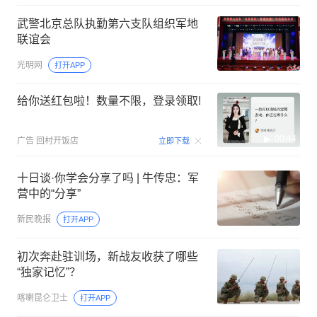
武警北京总队执勤第六支队组织军地
联谊会
光明网
打开APP
给你送红包啦！数量不限，登录领取!
00:44
广告
回村开饭店
立即下载
十日谈·你学会分享了吗 | 牛传忠：军
营中的“分享”
新民晚报
打开APP
初次奔赴驻训场，新战友收获了哪些
“独家记忆”？
喀喇昆仑卫士
打开APP