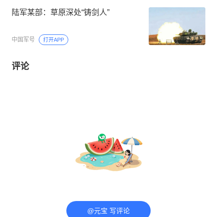
陆军某部：草原深处“铸剑人”
中国军号
打开APP
评论
@元宝 写评论