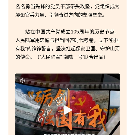
名名勇当先锋的党员干部带头攻坚，党组织成为
凝聚官兵力量、引领奋进方向的坚强堡垒。
站在中国共产党成立105周年的历史节点，
人民陆军用忠诚与担当回答时代考卷，立下“强国
有我”的铮铮誓言，坚决扛起保家卫国、守护山河
的使命。
（“
人民陆军
”“
南陆一号
”
联合出品
）