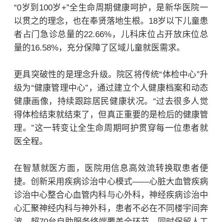
“0岁到100岁+”全生命周期健康呵护，是新华医院一
以贯之的理念，也在奉贤落地生根。18岁以下儿童患
者占门急诊总量的22.66%，儿科床位占开放床位总
量的16.58%，充分保障了区域儿童就医需求。
更具突破性的是理念升级。院区将传统“体检中心”升
级为“健康管理中心”，通过建立个人健康档案和动态
健康画像，持续跟踪居民健康状况。“过去很多人觉
得体检结束就结束了，但真正重要的是检后的健康管
理。”这一转变让全生命周期呵护贯穿每一位患者就
医全程。
在智慧就医方面，医院用信息高效流转换取患者便
捷。创新采用疾病诊治中心模式——心脏大血管疾病
诊治中心整合心血管内科与心外科，神经疾病诊治中
心汇聚神经内科与神外科，患者不必在不同楼宇间奔
波。超70台自助服务终端覆盖全环节，同时保留人工