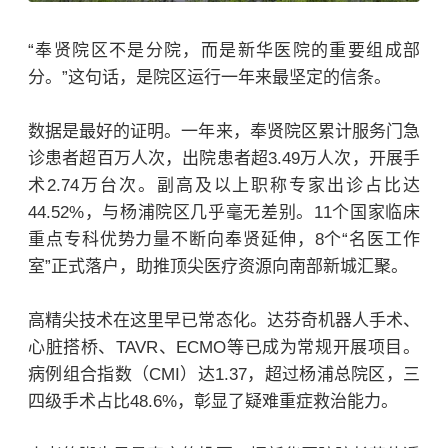
“奉贤院区不是分院，而是新华医院的重要组成部
分。”这句话，是院区运行一年来最坚定的信条。
数据是最好的证明。一年来，奉贤院区累计服务门急
诊患者超百万人次，出院患者超3.49万人次，开展手
术2.74万台次。副高及以上职称专家出诊占比达
44.52%，与杨浦院区几乎毫无差别。11个国家临床
重点专科优势力量不断向奉贤延伸，8个“名医工作
室”正式落户，助推顶尖医疗资源向南部新城汇聚。
高精尖技术在这里早已常态化。达芬奇机器人手术、
心脏搭桥、TAVR、ECMO等已成为常规开展项目。
病例组合指数（CMI）达1.37，超过杨浦总院区，三
四级手术占比48.6%，彰显了疑难重症救治能力。