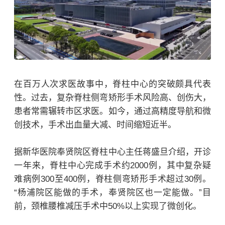
在百万人次求医故事中，脊柱中心的突破颇具代表
性。过去，复杂脊柱侧弯矫形手术风险高、创伤大，
患者常需辗转市区求医。如今，通过高精度导航和微
创技术，手术出血量大减、时间缩短近半。
据新华医院奉贤院区脊柱中心主任蒋盛旦介绍，开诊
一年来，脊柱中心完成手术约2000例，其中复杂疑
难病例300至400例，脊柱侧弯矫形手术超过30例。
“杨浦院区能做的手术，奉贤院区也一定能做。”目
前，颈椎腰椎减压手术中50%以上实现了微创化。