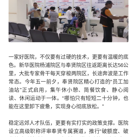
一家好医院，不仅要有过硬的技术，更要有温暖的底
色。新华医院杨浦院区与奉贤院区往返距离长达56公
里，大批专家骨干每天穿梭两院区，长途奔波是工作
常态。今年五一前夕，奉贤院区精心打造的“员工加
油站”正式启用，集午休小憩、简餐饮食、静心阅
读、休闲运动于一体。“哪怕只有短短二十分钟，也
能在这里卸下疲惫，实现身心彻底放松。”
稳定远郊人才队伍，更要有实打实的政策支撑。医院
设立高级职称评审奉贤专属赛道，推行“破额度、破