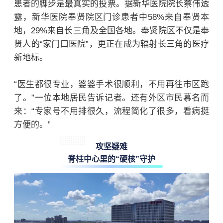
患者的脚步是最真实的投票。据新华医院院长蔡伟透
露，新华医院奉贤院区门诊患者中58%来自奉贤本
地，29%来自长三角及全国各地。奉贤院区不仅是奉
贤人的“家门口医院”，更正在成为辐射长三角的医疗
新地标。
“医生都很专业，婆婆手术很顺利，不用再往市区跑
了。”一位本地居民告诉记者。还有外区市民慕名而
来：“专家号不用排很久，流程简化了很多，看病挺
方便的。”
攻坚疑难
脊柱中心里的“硬核”守护