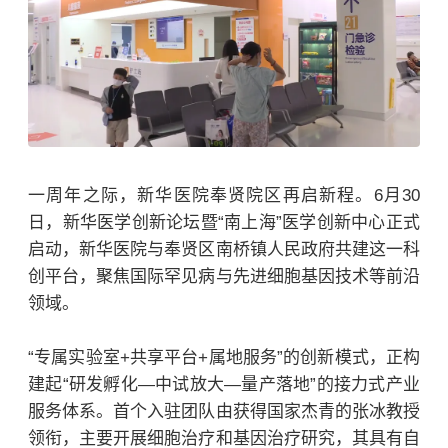
一周年之际，新华医院奉贤院区再启新程。6月30
日，新华医学创新论坛暨“南上海”医学创新中心正式
启动，新华医院与奉贤区南桥镇人民政府共建这一科
创平台，聚焦国际罕见病与先进细胞基因技术等前沿
领域。
“专属实验室+共享平台+属地服务”的创新模式，正构
建起“研发孵化—中试放大—量产落地”的接力式产业
服务体系。首个入驻团队由获得国家杰青的张冰教授
领衔，主要开展细胞治疗和基因治疗研究，其具有自