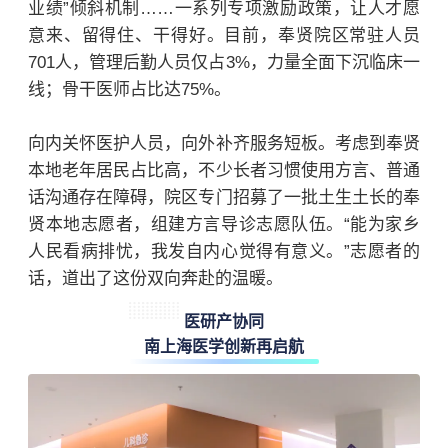
业绩”倾斜机制……一系列专项激励政策，让人才愿
意来、留得住、干得好。目前，奉贤院区常驻人员
701人，管理后勤人员仅占3%，力量全面下沉临床一
线；骨干医师占比达75%。
向内关怀医护人员，向外补齐服务短板。考虑到奉贤
本地老年居民占比高，不少长者习惯使用方言、普通
话沟通存在障碍，院区专门招募了一批土生土长的奉
贤本地志愿者，组建方言导诊志愿队伍。“能为家乡
人民看病排忧，我发自内心觉得有意义。”志愿者的
话，道出了这份双向奔赴的温暖。
医研产协同
南上海医学创新再启航