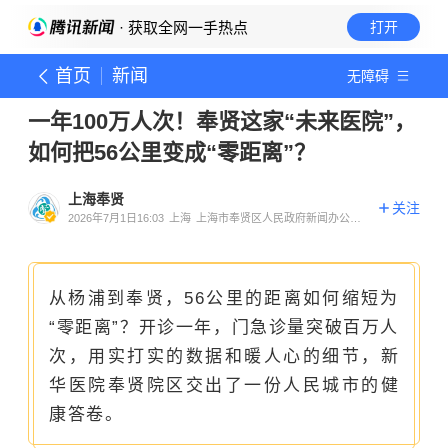
· 获取全网一手热点
打开
首页
新闻
无障碍
一年100万人次！奉贤这家“未来医院”，
如何把56公里变成“零距离”？
上海奉贤
关注
2026年7月1日16:03
上海
上海市奉贤区人民政府新闻办公室
官方账号
从杨浦到奉贤，56公里的距离如何缩短为
“零距离”？开诊一年，门急诊量突破百万人
次，用实打实的数据和暖人心的细节，新
华医院奉贤院区交出了一份人民城市的健
康答卷。