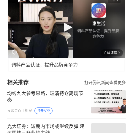
了解详情
调料产品认证，提升品牌竞争力
相关推荐
打开腾讯新闻查看更多
均线九大参考思路，理清持仓离场节
奏
良师金点丨祖良
打开APP
光大证券：短期内市场或继续反弹 建
议围绕三条业绩主线