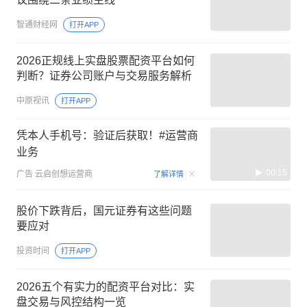
智通财经网
打开APP
2026正规线上实盘股票配资平台如何
判断？证券公司账户与交易服务解析
中原视讯
打开APP
凭本人手机号：验证后获取！#运营商
业务
00:15
广告
云启创想运营商
了解详情
股价下跌背后，国元证券有这些问题
要应对
投资时间
打开APP
2026五个有实力的配资平台对比：实
盘交易与风控结构一览