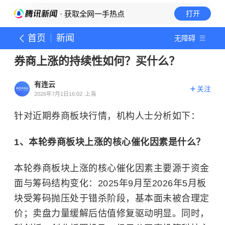
· 获取全网一手热点
打开
首页
新闻
无障碍
券商上涨的持续性如何？买什么？
有连云
关注
2026年7月1日16:02
上海
针对近期券商板块行情，机构人士分析如下：
1、本轮券商板块上涨的核心催化因素是什么？
本轮券商板块上涨的核心催化因素主要源于资金
面与筹码结构变化：2025年9月至2026年5月板
块受筹码抛压处于错杀阶段，基本面未被合理定
价；卖盘力量缓解后估值修复驱动明显。同时，