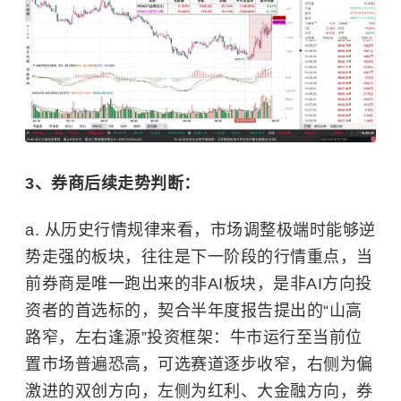
3、券商后续走势判断：
a. 从历史行情规律来看，市场调整极端时能够逆
势走强的板块，往往是下一阶段的行情重点，当
前券商是唯一跑出来的非AI板块，是非AI方向投
资者的首选标的，契合半年度报告提出的“山高
路窄，左右逢源”投资框架：牛市运行至当前位
置市场普遍恐高，可选赛道逐步收窄，右侧为偏
激进的双创方向，左侧为红利、大金融方向，券