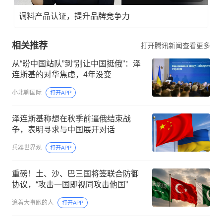
调料产品认证，提升品牌竞争力
相关推荐
打开腾讯新闻查看更多
从“盼中国站队”到“别让中国挺俄”：泽
连斯基的对华焦虑，4年没变
小北聊国际
打开APP
泽连斯基称想在秋季前逼俄结束战
争，表明寻求与中国展开对话
兵器世界观
打开APP
重磅！土、沙、巴三国将签联合防御
协议，“攻击一国即视同攻击他国”
追着大事跑的人
打开APP