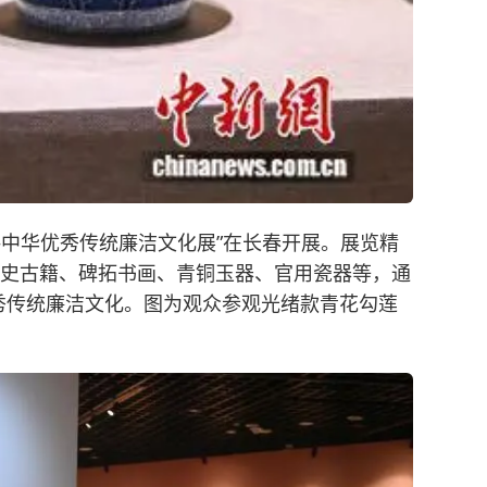
——中华优秀传统廉洁文化展”在长春开展。展览精
经史古籍、碑拓书画、青铜玉器、官用瓷器等，通
秀传统廉洁文化。图为观众参观光绪款青花勾莲