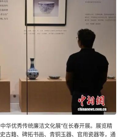
——中华优秀传统廉洁文化展”在长春开展。展览精
经史古籍、碑拓书画、青铜玉器、官用瓷器等，通