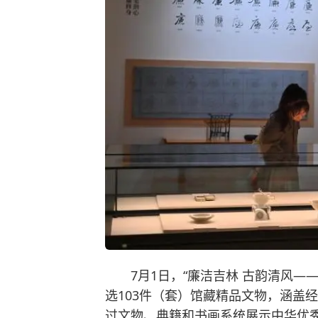
7月1日，“廉洁吉林 古韵清风
选103件（套）馆藏精品文物，涵盖
过文物、典籍和书画系统展示中华优秀