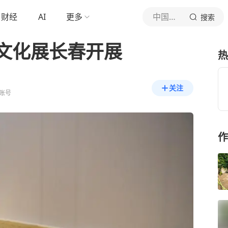
财经
AI
更多
中国新闻网
搜索
文化展长春开展
热
关注
账号
作