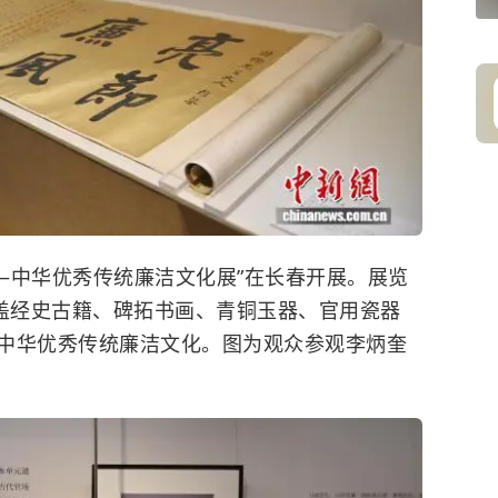
——中华优秀传统廉洁文化展”在长春开展。展览
涵盖经史古籍、碑拓书画、青铜玉器、官用瓷器
中华优秀传统廉洁文化。图为观众参观李炳奎