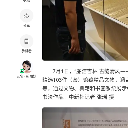
收藏
分享
手机看
7月1日，“廉洁吉林 古韵清风
元宝 · 新闻妹
精选103件（套）馆藏精品文物，
等，通过文物、典籍和书画系统展示
书法作品。中新社记者 张瑶 摄