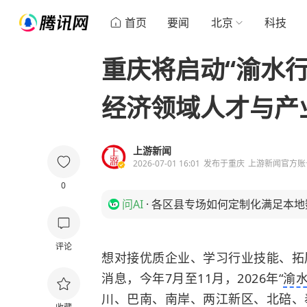
首页
要闻
北京
科技
重庆将启动“渝水行
经济领域人才与产
上游新闻
2026-07-01 16:01
发布于
重庆
上游新闻官方账
0
问AI
·
各区县专场如何定制化满足本地
评论
想对接优质企业、学习行业技能、拓
消息，今年7月至11月，2026年“
渝
川、巴南、南岸、两江新区、北碚、