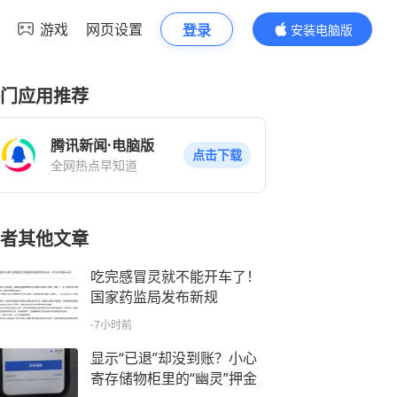
游戏
网页设置
登录
安装电脑版
内容更精彩
门应用推荐
腾讯新闻·电脑版
点击下载
全网热点早知道
者其他文章
吃完感冒灵就不能开车了！
国家药监局发布新规
-7小时前
显示“已退”却没到账？小心
寄存储物柜里的“幽灵”押金