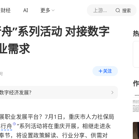
财经
AI
更多
上游新闻
搜索
舟”系列活动 对接数字
热
业需求
关注
号
作
数字经济发展？
展职业发展平台？7月1日，重庆市人力社保局
水行舟
”系列活动将在重庆开展，相继走进永
奉节，将设置政策解读、行业分享、供需对