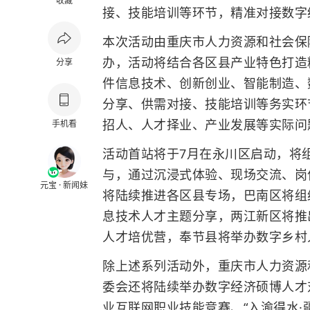
收藏
接、技能培训等环节，精准对接数字
本次活动由重庆市人力资源和社会保
办，活动将结合各区县产业特色打造
分享
件信息技术、创新创业、智能制造、
分享、供需对接、技能培训等务实环
招人、人才择业、产业发展等实际问
手机看
活动首站将于7月在永川区启动，将
与，通过沉浸式体验、现场交流、岗
元宝 · 新闻妹
将陆续推进各区县专场，巴南区将组
息技术人才主题分享，两江新区将推
人才培优营，奉节县将举办数字乡村
除上述系列活动外，重庆市人力资源
委会还将陆续举办数字经济硕博人才
业互联网职业技能竞赛、“入渝得水·