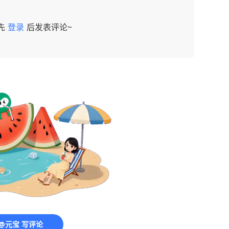
先
登录
后发表评论~
@元宝 写评论