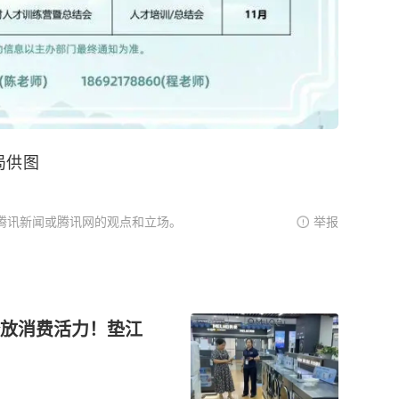
局供图
腾讯新闻或腾讯网的观点和立场。
举报
放消费活力！垫江