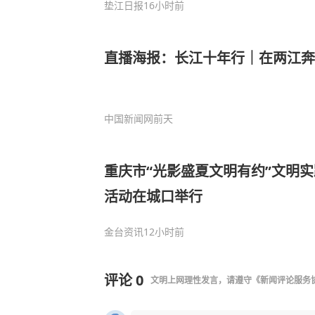
垫江日报
16小时前
直播海报：长江十年行｜在两江奔
中国新闻网
前天
重庆市“光影盛夏文明有约”文明
活动在城口举行
金台资讯
12小时前
评论
0
文明上网理性发言，请遵守
《新闻评论服务