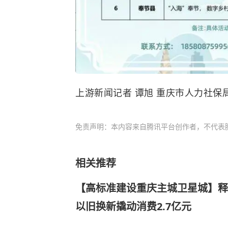
上游新闻记者 谭旭 重庆市人力社保
免责声明：本内容来自腾讯平台创作者，不代表
相关推荐
【高标准建设重庆主城卫星城】释
以旧换新撬动消费2.7亿元