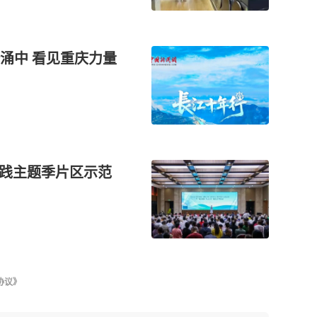
涌中 看见重庆力量
实践主题季片区示范
协议》