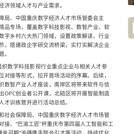
经济领域人才与产业需求。
障局、中国重庆数字经济人才市场管委会主
精品专场，覆盖数字科技影视、数智产业、软
数字乡村六大热门领域，设置政策解读、行业
节，搭建政企学研交流桥梁，实打实解决企业
题。
组织数字科技影视行业重点企业与相关人才参
位对接等形式，拉开首场活动的序幕。后续，
织数智产业人才座谈，南岸区将带来软件与信
出OPC创业者公开课，北碚区将开展智能制造
人才训练营并进行活动总结。
和社会保障局、中国重庆数字经济人才市场管
对接、“巴渝工匠”杯重庆市第四届人工智能和工
疆来可期”渝疆携手联合引才等活动，持续优化