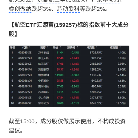
睿创微纳
跌超3%、
芯动联科
等跌超2%。
【航空ETF汇添富(159257)标的指数前十大成分
股】
截至15:00，成分股仅做展示使用，不构成投资
建议。