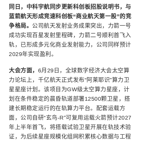
同日，中科宇航同步更新科创板招股说明书，与
蓝箭航天形成竞速科创板“商业航天第一股”的竞
争格局。
公司航天发射业务成果突出，力箭一号
成功实现百星发射里程碑，力箭二号顺利首飞入
轨，已形成多元化商业发射能力，公司同样预计
2029年实现盈利。
大会方面，
6月29日，全球数字经济大会太空算
力论坛上，千亿航天正式发布“阿莱耶识”算力卫
星星座计划。该项目为GW级太空算力星座，计
划在条件稳定的晨昏轨道部署12500颗卫星，搭
建长期稳定运行的在轨算力平台。配套运载方
面，公司自研“玄鸟-R”可复用运载火箭预计2027
年上半年首飞，将搭载试验卫星开展在轨技术验
证，为后续星座规模化组网积累核心数据与工程