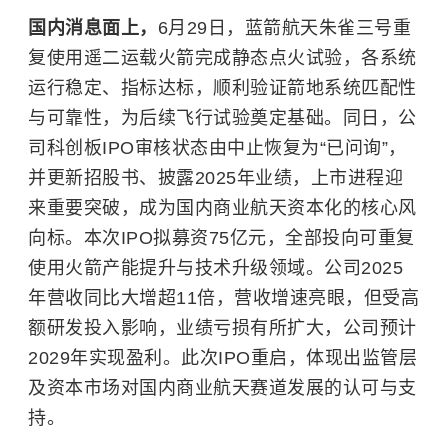
国内消息面上，
6月29日，蓝箭航天朱雀三号重
复使用遥二运载火箭完成静态点火试验，各系统
运行稳定、指标达标，顺利验证箭地系统匹配性
与可靠性，为后续飞行试验奠定基础。同日，公
司科创板IPO审核状态由中止恢复为“已问询”，
并更新招股书、披露2025年业绩，上市进程迎
来重要突破，成为国内商业航天资本化的核心风
向标。本次IPO拟募资75亿元，全部投向可重复
使用火箭产能提升与技术升级领域。公司2025
年营收同比大增超11倍，营收增速亮眼，但受高
额研发投入影响，业绩亏损有所扩大，公司预计
2029年实现盈利。此次IPO重启，体现出监管层
及资本市场对国内商业航天赛道发展的认可与支
持。