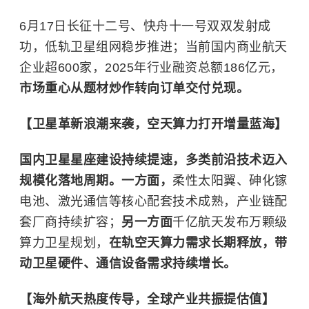
6月17日长征十二号、快舟十一号双双发射成
功，低轨卫星组网稳步推进；当前国内商业航天
企业超600家，2025年行业融资总额186亿元，
市场重心从题材炒作转向订单交付兑现。
【卫星革新浪潮来袭，空天算力打开增量蓝海】
国内卫星星座建设持续提速，多类前沿技术迈入
规模化落地周期。一方面，
柔性太阳翼、砷化镓
电池、激光通信等核心配套技术成熟，产业链配
套厂商持续扩容；
另一方面
千亿航天发布万颗级
算力卫星规划，
在轨空天算力需求长期释放，带
动卫星硬件、通信设备需求持续增长。
【海外航天热度传导，全球产业共振提估值】