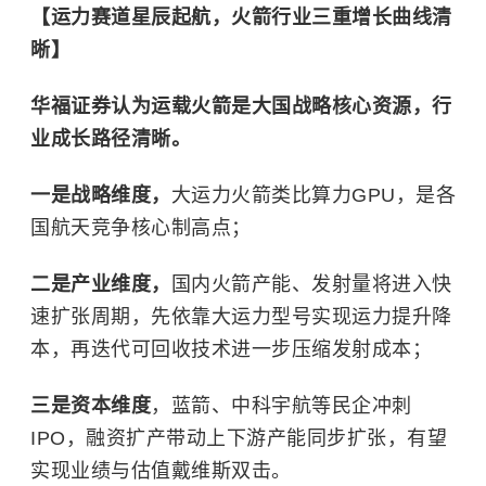
【运力赛道星辰起航，火箭行业三重增长曲线清
晰】
华福证券认为运载火箭是大国战略核心资源，行
业成长路径清晰。
一是战略维度，
大运力火箭类比算力GPU，是各
国航天竞争核心制高点；
二是产业维度，
国内火箭产能、发射量将进入快
速扩张周期，先依靠大运力型号实现运力提升降
本，再迭代可回收技术进一步压缩发射成本；
三是资本维度
，蓝箭、中科宇航等民企冲刺
IPO，融资扩产带动上下游产能同步扩张，有望
实现业绩与估值戴维斯双击。