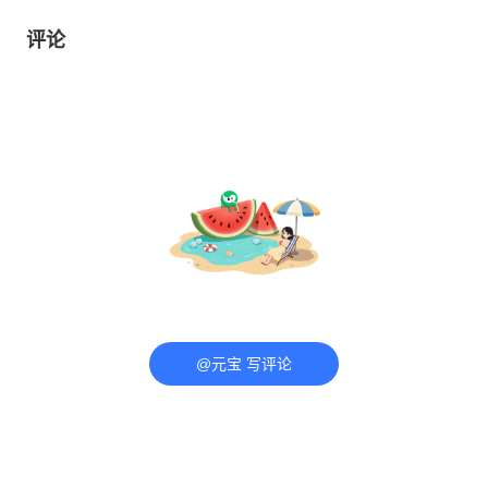
评论
@元宝 写评论