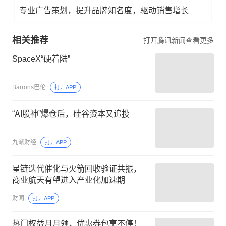
专业广告策划，提升品牌知名度，驱动销售增长
相关推荐
打开腾讯新闻查看更多
SpaceX“硬着陆”
Barrons巴伦
打开APP
“AI股神”爆仓后，硅谷资本又追投
九派财经
打开APP
星链迭代催化与火箭回收验证共振，
商业航天有望进入产业化加速期
财闻
打开APP
热门权益月月领，优惠券包享不停！