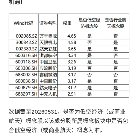
机遇！
数据截至20260531，是否为低空经济（或商业
航天）概念股以该成分股所属概念板块中是否包
含低空经济（或商业航天）概念为准。