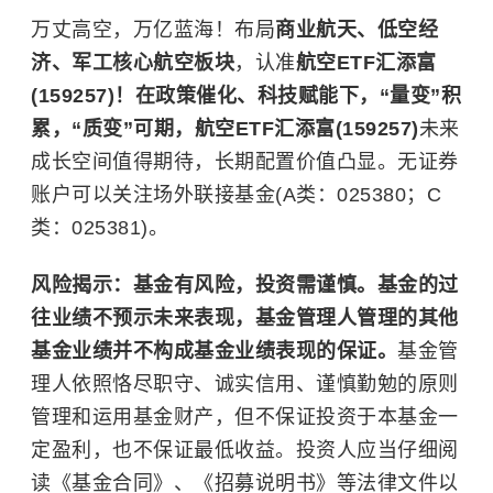
万丈高空，万亿蓝海！布局
商业航天、低空经
济、军工核心航空板块
，认准
航空ETF汇添富
(159257)！在政策催化、科技赋能下，“量变”积
累，“质变”可期，航空ETF汇添富(159257)
未来
成长空间值得期待，长期配置价值凸显。无证券
账户可以关注场外联接基金(A类：025380；C
类：025381)。
风险揭示：基金有风险，投资需谨慎。基金的过
往业绩不预示未来表现，基金管理人管理的其他
基金业绩并不构成基金业绩表现的保证。
基金管
理人依照恪尽职守、诚实信用、谨慎勤勉的原则
管理和运用基金财产，但不保证投资于本基金一
定盈利，也不保证最低收益。投资人应当仔细阅
读《基金合同》、《招募说明书》等法律文件以