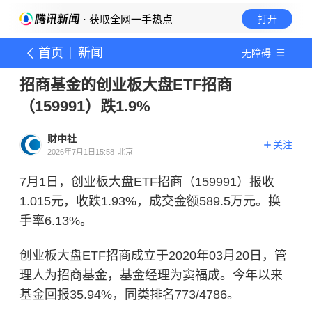
· 获取全网一手热点
打开
首页
新闻
无障碍
招商基金的创业板大盘ETF招商
（159991）跌1.9%
财中社
关注
2026年7月1日15:58
北京
7月1日，创业板大盘ETF招商（159991）报收
1.015元，收跌1.93%，成交金额589.5万元。换
手率6.13%。
创业板大盘ETF招商成立于2020年03月20日，管
理人为招商基金，基金经理为窦福成。今年以来
基金回报35.94%，同类排名773/4786。