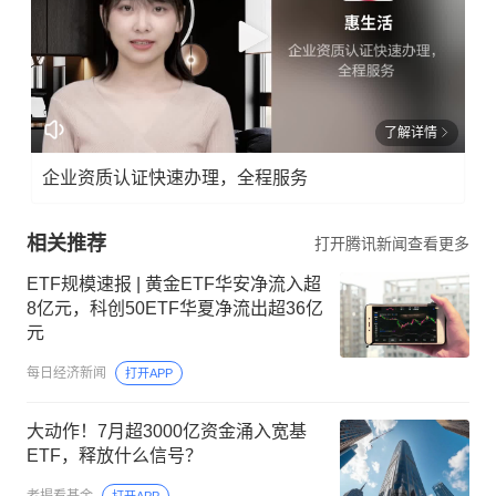
了解详情
企业资质认证快速办理，全程服务
相关推荐
打开腾讯新闻查看更多
ETF规模速报 | 黄金ETF华安净流入超
8亿元，科创50ETF华夏净流出超36亿
元
每日经济新闻
打开APP
大动作！7月超3000亿资金涌入宽基
ETF，释放什么信号？
老揭看基金
打开APP