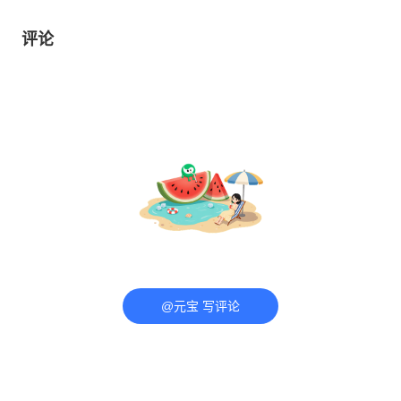
评论
@元宝 写评论