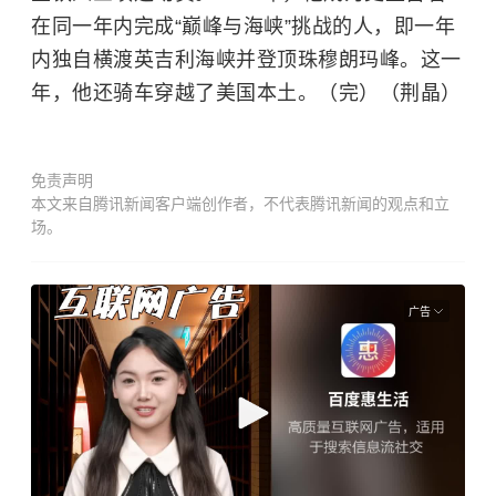
在同一年内完成“巅峰与海峡”挑战的人，即一年
内独自横渡英吉利海峡并登顶珠穆朗玛峰。这一
年，他还骑车穿越了美国本土。（完）（荆晶）
免责声明
本文来自腾讯新闻客户端创作者，不代表腾讯新闻的观点和立
场。
广告