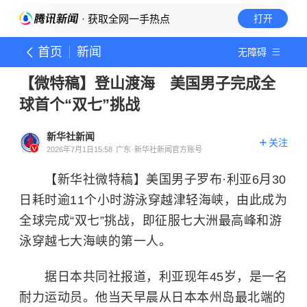
· 获取全网一手热点
打开
首页
新闻
无障碍
【微特稿】登山渡海 美国男子完成全
球首个“双七”挑战
新华社新闻
关注
2026年7月1日15:58
广东
新华社新闻官方账号
【新华社微特稿】美国男子罗布·利亚6月30
日耗时逾11个小时游泳穿越津轻海峡，由此成为
全球完成“双七”挑战，即征服七大洲最高峰和游
泳穿越七大海峡的第一人。
据日本共同社报道，利亚现年45岁，是一名
耐力运动员。他当天早晨从日本
本州岛
最北端的