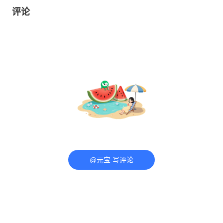
评论
@元宝 写评论