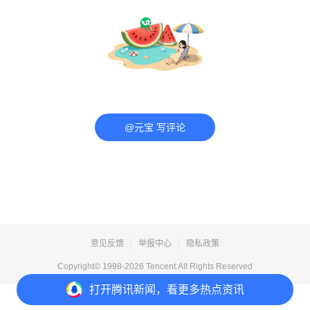
@元宝 写评论
意见反馈
举报中心
隐私政策
Copyright© 1998-
2026
Tencent.All Rights Reserved
打开
腾讯新闻，看更多热点资讯