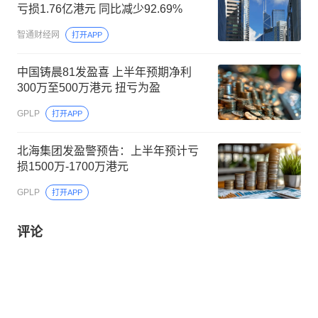
亏损1.76亿港元 同比减少92.69%
智通财经网
打开APP
中国铸晨81发盈喜 上半年预期净利
300万至500万港元 扭亏为盈
GPLP
打开APP
北海集团发盈警预告：上半年预计亏
损1500万-1700万港元
GPLP
打开APP
评论