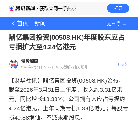
· 获取全网一手热点
打开
首页
新闻
无障碍
鼎亿集团投资(00508.HK)年度股东应占
亏损扩大至4.24亿港元
港股解码
关注
2026年7月1日15:55
广东
港股解码官方账号
【财华社讯】
鼎亿集团投资
(00508.HK)公布，
截至2026年3月31日止年度，收入约3.31亿港
元，同比增长18.38%；公司拥有人应占亏损约
4.24亿港元，上年同期亏损1.38亿港元；每股亏
损49.88港仙。不派末期股息。