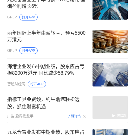
础盈利增长6%
GPLP
打开APP
丽年国际上半年由盈转亏，预亏5500
万港元
GPLP
打开APP
海港企业发布中期业绩，股东应占亏
损8200万港元 同比减少58.79%
智通财经网
打开APP
指标工具免费领，约牛助您轻松选
股，抓住财富机遇！
00:29
广告
股界擒龙手
了解详情
九龙仓置业发布中期业绩，股东应占