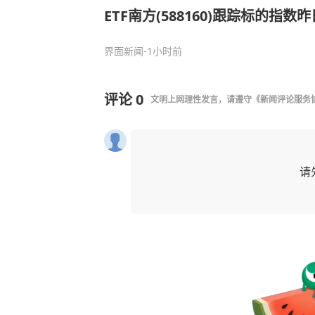
ETF南方(588160)跟踪标的指数昨
界面新闻
-1小时前
评论
0
文明上网理性发言，请遵守
《新闻评论服务
请