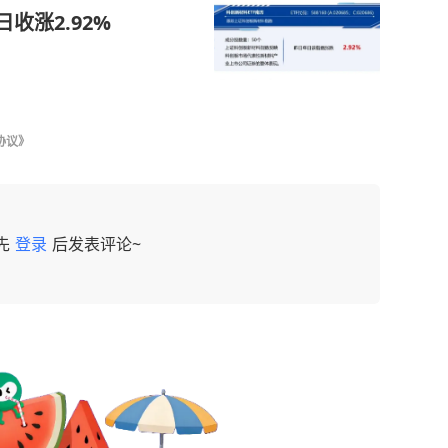
日收涨2.92%
协议》
先
登录
后发表评论~