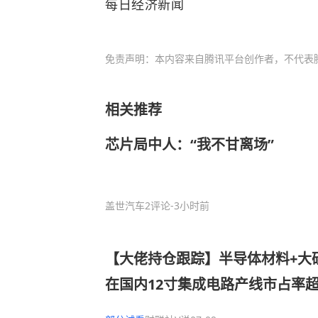
每日经济新闻
免责声明：本内容来自腾讯平台创作者，不代表
相关推荐
芯片局中人：“我不甘离场”
盖世汽车
2评论
-3小时前
【大佬持仓跟踪】半导体材料+大
在国内12寸集成电路产线市占率
力士、长江存储等，这家公司间接