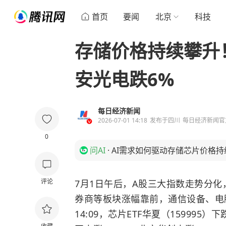
首页
要闻
北京
科技
存储价格持续攀升
安光电跌6%
每日经济新闻
2026-07-01 14:18
发布于
四川
每日经济新闻官
0
问AI
·
AI需求如何驱动存储芯片价格持
评论
7月1日午后，A股三大指数走势分化
券商等板块涨幅靠前，通信设备、电
14:09，芯片ETF华夏（159995）下