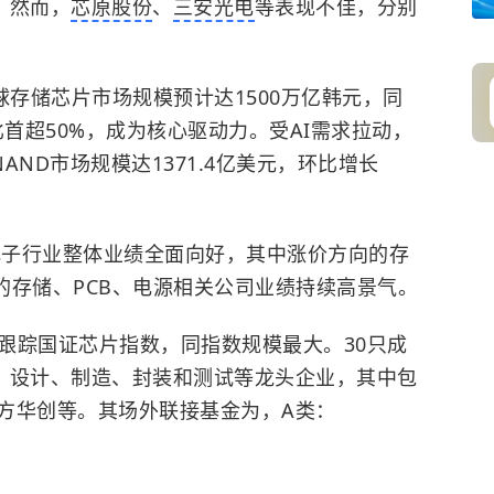
%。然而，
芯原股份
、
三安光电
等表现不佳，分别
6年全球存储芯片市场规模预计达1500万亿韩元，同
比首超50%，成为核心驱动力。受AI需求拉动，
AND市场规模达1371.4亿美元，环比增长
度电子行业整体业绩全面向好，其中涨价方向的存
向的存储、PCB、电源相关公司业绩持续高景气。
5）跟踪国证芯片指数，同指数规模最大。30只成
、设计、制造、封装和测试等龙头企业，其中包
方华创等。其场外联接基金为，A类：