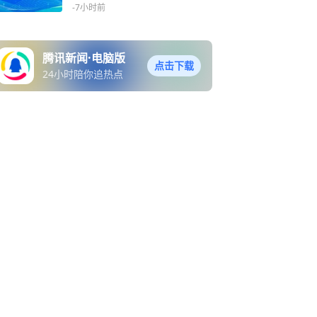
-7小时前
腾讯新闻·电脑版
点击下载
24小时陪你追热点