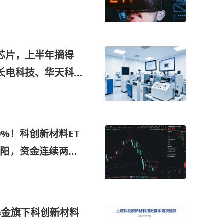
芯片，上半年摘得
长电科技、华天科
进行验证，这家公
0%！科创新材料ET
四连阳，资金连续两日
核心新材料
基金旗下科创新材料