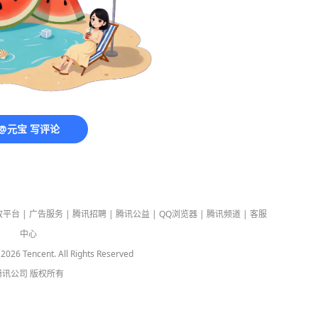
@元宝 写评论
放平台
|
广告服务
|
腾讯招聘
|
腾讯公益
|
QQ浏览器
|
腾讯频道
|
客服
中心
-
2026
Tencent. All Rights Reserved
腾讯公司
版权所有