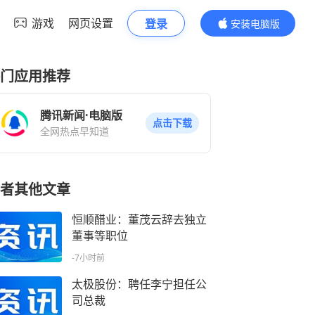
游戏
网页设置
登录
安装电脑版
内容更精彩
门应用推荐
腾讯新闻·电脑版
点击下载
全网热点早知道
者其他文章
恒顺醋业：董茂云辞去独立
董事等职位
-7小时前
太极股份：聘任李宁担任公
司总裁