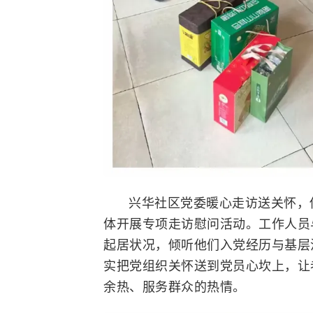
兴华社区党委暖心走访送关怀，
体开展专项走访慰问活动。工作人员
起居状况，倾听他们入党经历与基层
实把党组织关怀送到党员心坎上，让
余热、服务群众的热情。