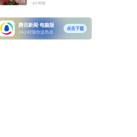
00:09
-4小时前
腾讯新闻·电脑版
点击下载
24小时陪你追热点