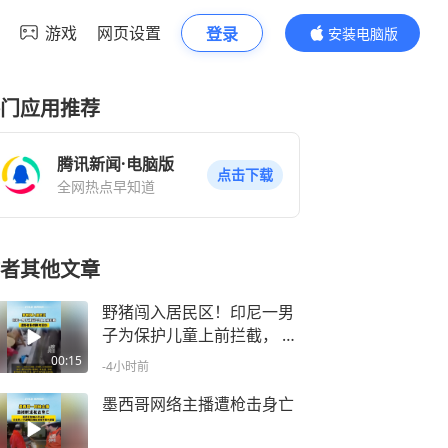
游戏
网页设置
登录
安装电脑版
内容更精彩
门应用推荐
腾讯新闻·电脑版
点击下载
全网热点早知道
者其他文章
野猪闯入居民区！印尼一男
子为保护儿童上前拦截， 遭
野猪扑倒撕咬受伤
00:15
-4小时前
墨西哥网络主播遭枪击身亡