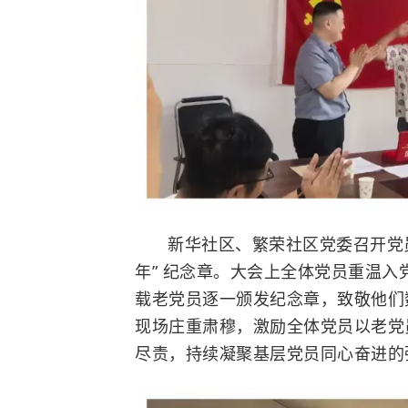
新华社区、繁荣社区党委召开党员
年” 纪念章。大会上全体党员重温
载老党员逐一颁发纪念章，致敬他们
现场庄重肃穆，激励全体党员以老党
尽责，持续凝聚基层党员同心奋进的