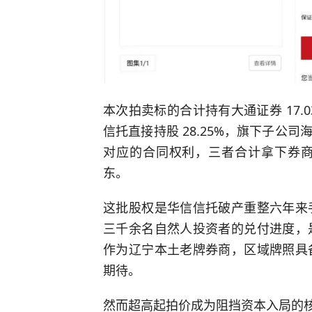
本次拍卖标的合计持有大通证券 17.
信托直接持股 28.25%，旗下子公司海创
对应的合同权利，三者合计拿下券
东。
这批股权是华信信托破产重整六年来
三千余名自然人投资者的兑付进度，
作为辽宁本土老牌券商，区域牌照具
期待。
然而超高起拍价成为阻挡资本入局的核心