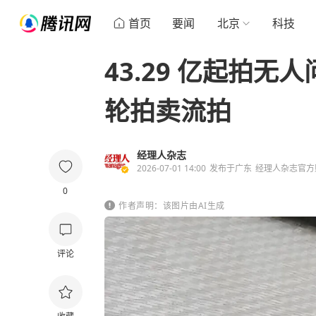
首页
要闻
北京
科技
43.29 亿起拍无
轮拍卖流拍
经理人杂志
2026-07-01 14:00
发布于
广东
经理人杂志官方
0
作者声明：该图片由AI生成
评论