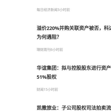
价参考了行业估值
每日经济新闻
3小时前
溢价220%并购关联资产被否，
为何遇阻？
理财周刊
6小时前
华谊集团：拟与控股股东进行资产
51%股权
财闻
15小时前
凯撒旅业：子公司股权司法拍卖流