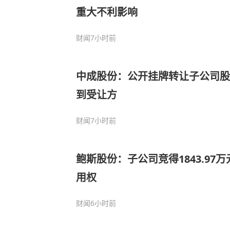
重大不利影响
财闻
7小时前
中成股份：公开挂牌转让子公司股
到受让方
财闻
7小时前
鲍斯股份：子公司竞得1843.97
用权
财闻
6小时前