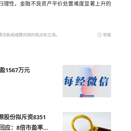
归理性，金融不良资产平价处置难度显著上升的
腾讯新闻或腾讯网的观点和立场。
举报
1567万元
源股份拟斥资8351
回应：8倍市盈率定