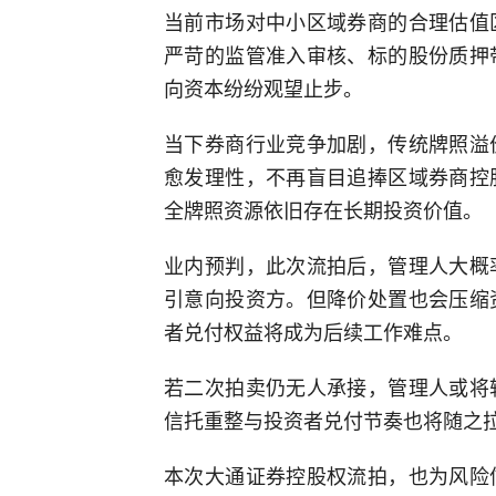
当前市场对中小区域券商的合理估值
严苛的监管准入审核、标的股份质押
向资本纷纷观望止步。
当下券商行业竞争加剧，传统牌照溢
愈发理性，不再盲目追捧区域券商控
全牌照资源依旧存在长期投资价值。
业内预判，此次流拍后，管理人大概
引意向投资方。但降价处置也会压缩
者兑付权益将成为后续工作难点。
若二次拍卖仍无人承接，管理人或将
信托重整与投资者兑付节奏也将随之
本次大通证券控股权流拍，也为风险