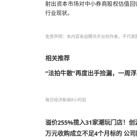
射出资本市场对中小券商股权估值回
行业现状。
免责声明：本内容来自腾讯平台创作者，不代表
相关推荐
“法拍牛散”再度出手捡漏，一周浮盈
每日经济新闻
8小时前
溢价255%揽入31家潮玩门店！创
万元收购成立不足4个月标的 公司