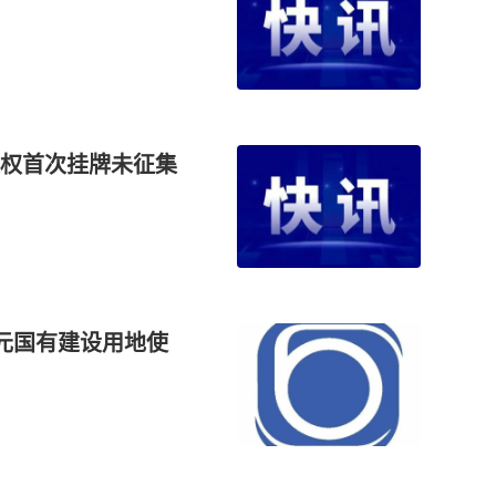
权首次挂牌未征集
万元国有建设用地使