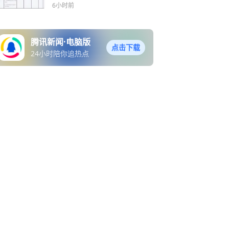
6小时前
腾讯新闻·电脑版
点击下载
24小时陪你追热点