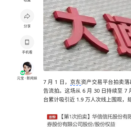
收藏
分享
手机看
元宝 · 新闻妹
7 月 1 日，
京东
资产交易平台拍卖落幕
告流拍。这场从 6 月 30 日持续至 7
台累计吸引近 1.9 万人次线上围观