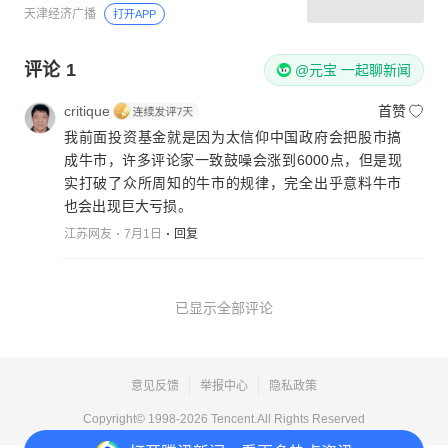
天津经济广播
打开APP
评论
1
@元宝 一起聊新闻
critique
首赞
我前面投资基金就是因为太信仰中国政府会把股市搞
成牛市，许多评论家一致鼓噪会涨到6000点，但是现
实打破了众所周知的牛市的规律，完全出乎意料牛市
也会出现巨大亏损。
江苏网友
7月1日
回复
已显示全部评论
意见反馈
举报中心
隐私政策
Copyright© 1998-
2026
Tencent.All Rights Reserved