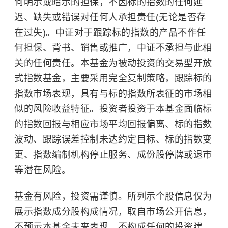
何明示或暗示的担保，不因标的指数的任何延
迟、缺失或错误对任何人承担责任(无论是否存
在过失)。中证对于跟踪标的指数的产品不作任
何担保、背书、销售或推广，中证不承担与此相
关的任何责任。本基金为被动投资的
交易型开放
式指数基金
，主要采用完全复制策略，跟踪标的
指数市场表现，具有与标的指数所表征的市场相
似的风险收益特征。投资者投资于本基金面临标
的指数回报与相应市场平均回报偏离、标的指数
波动、跟踪误差控制未达约定目标、标的指数变
更、指数编制机构停止服务、成份股停牌或退市
等潜在风险。
基金有风险，投资需谨慎。所列示个股信息仅为
展示指数成分股构成情况，取自市场公开信息，
不预示本基金未来表现，不构成任何的投资建