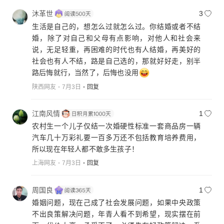
沐革世
3
生活是自己的，想怎么过就怎么过。你结婚或者不结
婚，除了对自己和父母有点影响，对他人和社会来
说，无足轻重，再困难的时代也有人结婚，再美好的
社会也有人不结，路是自己选的，那就好好走，别半
路后悔就行，当然了，后悔也没用
陕西网友
7月3日
回复
江南风情
1
农村生一个儿子仅结一次婚硬性标准一套商品房一辆
汽车几十万彩礼要一百多万还不包括教育培养费用，
所以现在年轻人都不敢多生孩子！
上海网友
7月3日
回复
周国良
1
婚姻问题，现在己成了社会发展问题，如果中央政策
不出良策解决问题，年青人看不到希望，现实摆在前