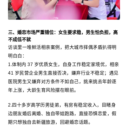
三、婚恋市场严重错位：女生要求稳，男生怕负担，高
不成低不就
访谈里一堆鲜活相亲案例，把大城市择偶矛盾扒得明
明白白：
体制内 37 岁优质女生，自身工作稳定家境优，相亲
41 岁民营企业男生直接否决，嫌弃行业不稳定；遇见
医院男生又嫌弃对方条件不如自己，挑来挑去年龄逐
年上涨，大龄生育风险摆在眼前。
四十多岁高学历男徒弟，有房有稳定收入，目睹身
边朋友婚后离婚、独自带娃跑路，直接恐惧恋爱，假
期只想独自去新疆旅游，回避婚恋话题。