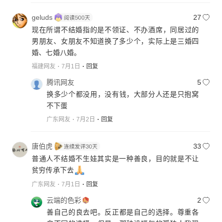
geluds
27
现在所谓不结婚指的是不领证、不办酒席，同居过的
男朋友、女朋友不知道换了多少个，实际上是三婚四
婚、七婚八婚。
福建网友
7月1日
回复
腾讯网友
5
换多少个都没用，没有钱，大部分人还是只抱窝
不下蛋
广东网友
7月2日
回复
唐伯虎
33
普通人不结婚不生娃其实是一种善良，目的就是不让
贫穷传承下去
广东网友
7月1日
回复
云端的色彩
2
善自己的良去吧。反正都是自己的选择。尊重各