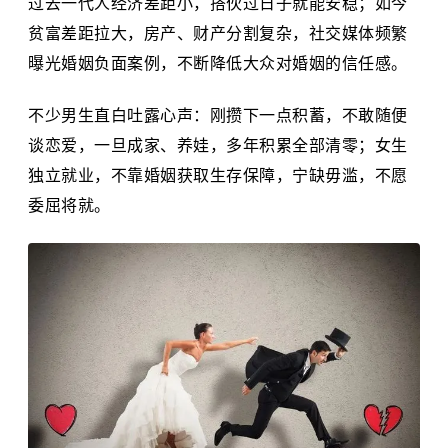
过去一代人经济差距小，搭伙过日子就能安稳；如今
贫富差距拉大，房产、财产分割复杂，社交媒体频繁
曝光婚姻负面案例，不断降低大众对婚姻的信任感。
不少男生直白吐露心声：刚攒下一点积蓄，不敢随便
谈恋爱，一旦成家、养娃，多年积累全部清零；女生
独立就业，不靠婚姻获取生存保障，宁缺毋滥，不愿
委屈将就。