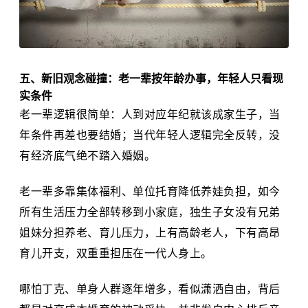
五、新旧观念碰撞：老一辈按年龄办事，年轻人只看现
实条件
老一辈逻辑很简单：人到对应年纪就该成家生子，当
年条件再差也要结婚；当代年轻人逻辑完全反转，没
有经济底气绝不踏入婚姻。
老一辈多靠集体福利、单位托育降低养娃负担，如今
所有生活压力全部转移到小家庭，独生子女没有兄弟
姐妹分担养老、育儿压力，上有高龄老人，下有高昂
育儿开支，双重重担压在一代人身上。
哪怕丁克、单身人群逐年增多，看似潇洒自由，背后