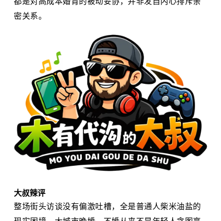
都是对高成本婚育的被动妥协，并非发自内心排斥亲
密关系。
大叔辣评
整场街头访谈没有偏激吐槽，全是普通人柴米油盐的