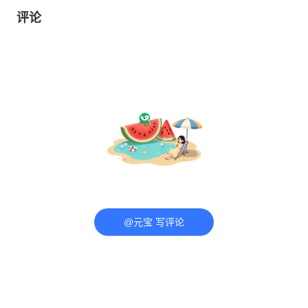
评论
@元宝 写评论