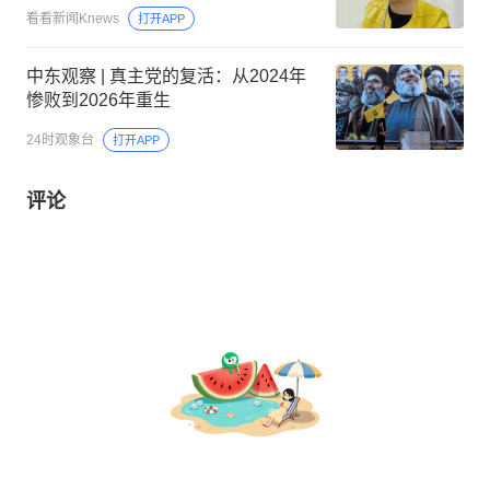
看看新闻Knews
打开APP
中东观察 | 真主党的复活：从2024年
惨败到2026年重生
24时观象台
打开APP
评论