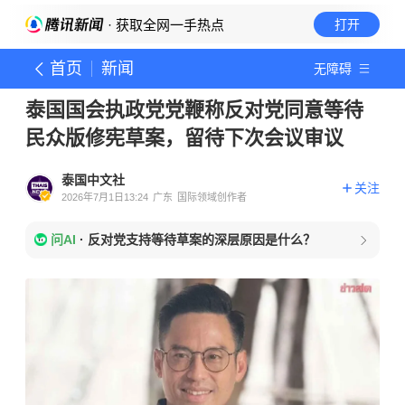
· 获取全网一手热点
打开
首页
新闻
无障碍
泰国国会执政党党鞭称反对党同意等待
民众版修宪草案，留待下次会议审议
泰国中文社
关注
2026年7月1日13:24
广东
国际领域创作者
问AI
·
反对党支持等待草案的深层原因是什么？