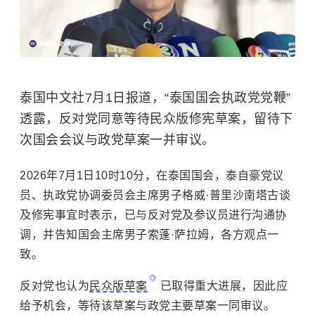
泰国中文社7月1日报道，“泰国国会执政党党鞭”
透露，反对党同意等待民众版修宪草案，留待下
次国会会议与政党草案一并审议。
2026年7月1日10时10分，在泰国国会，泰自豪党议
员、执政党协调委员会主席男子格威·普里沙南塔古谈
及修宪事宜时表示，已与反对党及参议员进行沟通协
调，并告知国会主席男子索蓬·萨拉姆，各方观点一
致。
反对党也认为
民众版草案
已取得重大进展，因此应
给予机会，等待该草案与政党主要草案一同审议。