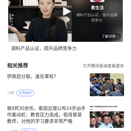
了解详情
调料产品认证，提升品牌竞争力
相关推荐
打开腾讯新闻查看更多
伊高层分裂，谁在掌权？
小彻
打开APP
致8死30余伤，泰国总理公布14岁凶手
作案动机：教育压力造成，祖母曾是
教师，对他的学习要求非常严格