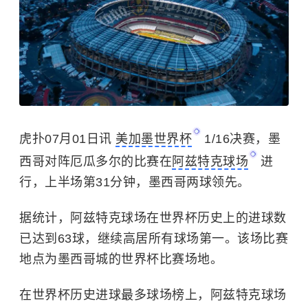
虎扑07月01日讯
美加墨世界杯
1/16决赛，墨
西哥对阵厄瓜多尔的比赛在
阿兹特克球场
进
行，上半场第31分钟，墨西哥两球领先。
据统计，阿兹特克球场在世界杯历史上的进球数
已达到63球，继续高居所有球场第一。该场比赛
地点为墨西哥城的世界杯比赛场地。
在世界杯历史进球最多球场榜上，阿兹特克球场