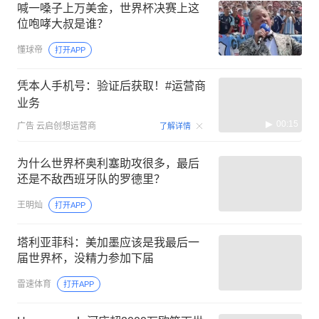
喊一嗓子上万美金，世界杯决赛上这
位咆哮大叔是谁？
懂球帝
打开APP
凭本人手机号：验证后获取！#运营商
业务
00:15
广告
云启创想运营商
了解详情
为什么世界杯奥利塞助攻很多，最后
还是不敌西班牙队的罗德里？
王明灿
打开APP
塔利亚菲科：美加墨应该是我最后一
届世界杯，没精力参加下届
雷速体育
打开APP