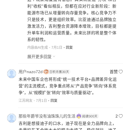
利"收权"看似相反，但都在应对行业新阶段：新
能源市场已从增量转向存量竞争。核心竞争力不
只是技术，更是组织效率。比亚迪通过品牌独立
激发活力，吉利整合资源降本增效，目标都是提
升单车利润和运营质量。未来比拼的将是整个体
系的韧性。
内容由AI生成
7月1日
回复
展开更多回复
用户nazo72d
首赞
未来中国车企也将形成“统一技术平台+品牌差异化运
营”的主流模式，竞争重点将从“产品竞争”转向“体系竞
争”，从“规模扩张”转向“效率与质量驱动”。
江苏网友
7月1日
回复
那些年爵爷没有油珠珠儿的生活
2
吉利是想接迪子的口水，迪子现在是全力品牌向上，