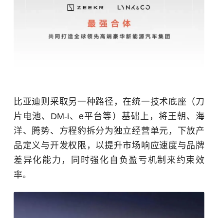
比亚迪则采取另一种路径，在统一技术底座（刀
片电池、DM-i、e平台等）基础上，将王朝、海
洋、腾势、方程豹拆分为独立经营单元，下放产
品定义与开发权限，以提升市场响应速度与品牌
差异化能力，同时强化自负盈亏机制来约束效
率。