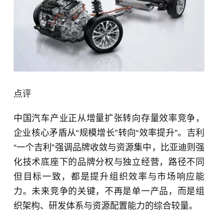
点评
中国汽车产业正从增量扩张转向存量效率竞争，
企业核心矛盾从“规模增长”转向“效率提升”。吉利
“一个吉利”强调品牌收敛与资源集中，比亚迪则强
化技术底座下的品牌分权与独立经营，路径不同
但目标一致，都是提升组织效率与市场响应能
力。未来竞争的关键，不再是单一产品，而是组
织架构、研发体系与资源配置能力的综合较量。