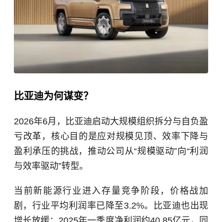
比亚迪为何谋变？
2026年6月，比亚迪启动大规模组织拆分与自负盈
亏改革，核心目的是应对规模见顶、效率下降与
盈利承压的挑战，推动公司从“规模驱动”向“利润
与效率驱动”转型。
当前新能源行业进入存量竞争阶段，价格战加
剧，行业平均利润率已降至3.2%。比亚迪也出现
增长放缓：2025年一季度净利润约40.85亿元，同