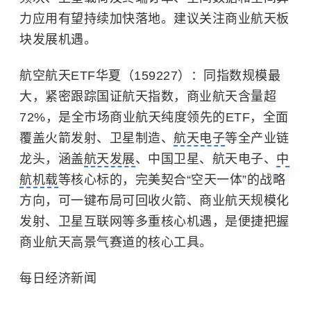
力应用有望持续加快落地。建议关注商业航天板
块发展机遇。
航空航天ETF华夏（159227）：同指数规模最
大，紧密跟踪国证航天指数，商业航天含量超
72%，是全市场商业航天纯度领先的ETF，全面
覆盖火箭发射、卫星制造、
航天电子
等全产业链
龙头，涵盖
航天发展
、中国卫星、航天电子、
中
航机载
等核心标的，完美契合“空天一体”的战略
方向，可一键布局可回收火箭、商业航天规模化
发射、卫星互联网等多重核心机遇，是便捷把握
商业航天高景气赛道的核心工具。
每日经济新闻