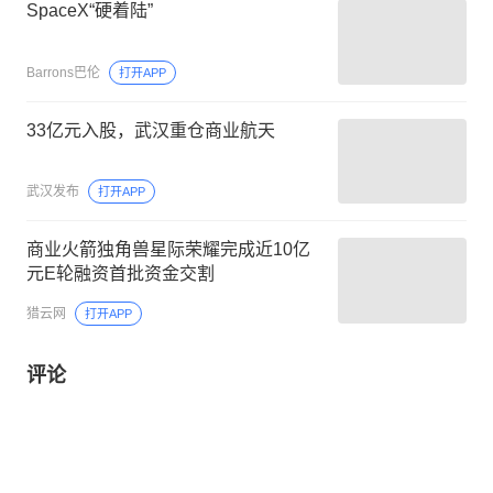
SpaceX“硬着陆”
Barrons巴伦
打开APP
33亿元入股，武汉重仓商业航天
武汉发布
打开APP
商业火箭独角兽星际荣耀完成近10亿
元E轮融资首批资金交割
猎云网
打开APP
评论