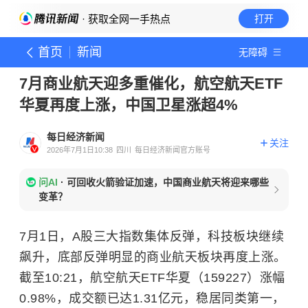
· 获取全网一手热点
打开
首页
新闻
无障碍
7月商业航天迎多重催化，航空航天ETF
华夏再度上涨，中国卫星涨超4%
每日经济新闻
关注
2026年7月1日10:38
四川
每日经济新闻官方账号
问AI
·
可回收火箭验证加速，中国商业航天将迎来哪些
变革？
7月1日，A股三大指数集体反弹，科技板块继续
飙升，底部反弹明显的商业航天板块再度上涨。
截至10:21，航空航天ETF华夏（159227）涨幅
0.98%，成交额已达1.31亿元，稳居同类第一，