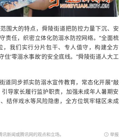
控范围大的特点，舜陵街道把防控力量下沉、安
守责任，织密立体化防溺水防控网络。“全面梳
位，我们实行分片包干、专人值守，构建全方
住‘零溺水事故’的安全底线。”舜陵街道人大工
街道同步抓实防溺水宣传教育，常态化开展“敲
，引导家长履行监护职责，加强未成年人暑期安
水、结伴戏水等风险隐患，全方位筑牢辖区未成
腾讯新闻或腾讯网的观点和立场。
举报