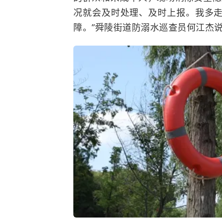
况就会及时处理、及时上报。我多
障。”舜陵街道防溺水巡查员何江杰