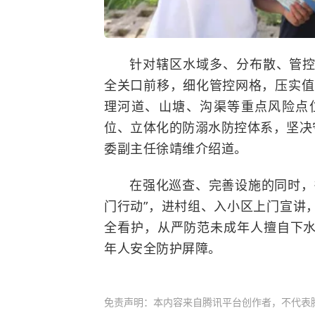
针对辖区水域多、分布散、管
全关口前移，细化管控网格，压实值
理河道、山塘、沟渠等重点风险点
位、立体化的防溺水防控体系，坚决守
委副主任徐靖维介绍道。
在强化巡查、完善设施的同时，
门行动”，进村组、入小区上门宣讲
全看护，从严防范未成年人擅自下
年人安全防护屏障。
免责声明：本内容来自腾讯平台创作者，不代表