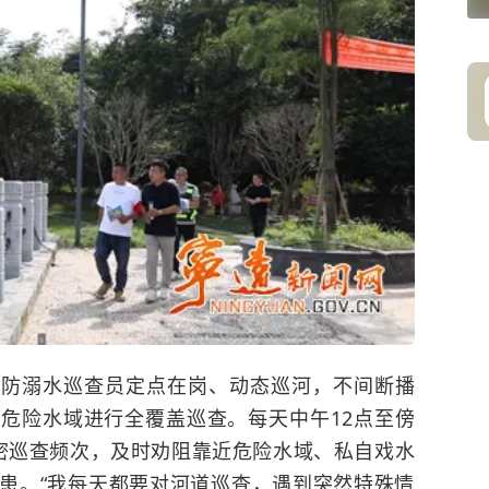
，防溺水巡查员定点在岗、动态巡河，不间断播
危险水域进行全覆盖巡查。每天中午12点至傍
密巡查频次，及时劝阻靠近危险水域、私自戏水
患。“我每天都要对河道巡查，遇到突然特殊情