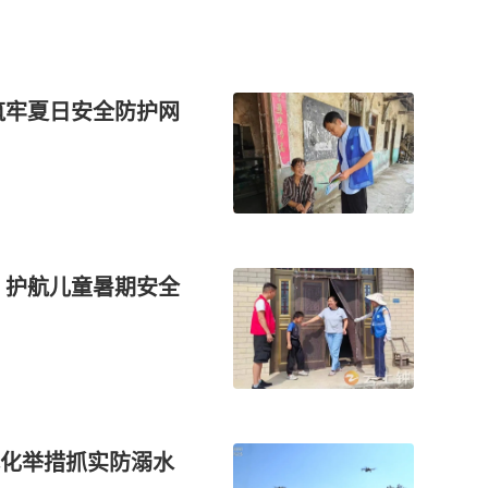
筑牢夏日安全防护网
 护航儿童暑期安全
化举措抓实防溺水