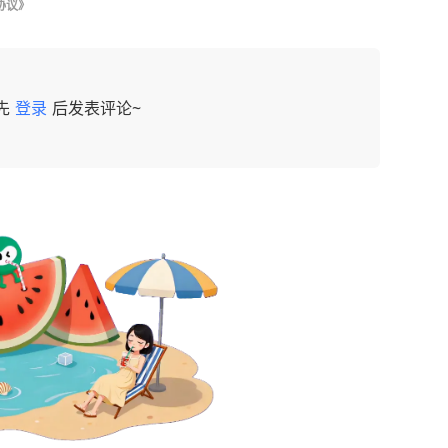
协议》
先
登录
后发表评论~