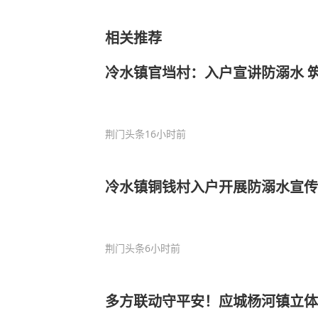
相关推荐
冷水镇官垱村：入户宣讲防溺水 
荆门头条
16小时前
冷水镇铜钱村入户开展防溺水宣传
荆门头条
6小时前
多方联动守平安！应城杨河镇立体