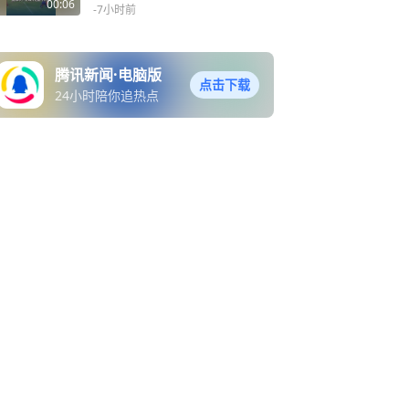
00:06
-7小时前
腾讯新闻·电脑版
点击下载
24小时陪你追热点