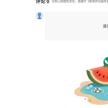
评论
0
文明上网理性发言，请遵守
《新闻评论服务
请