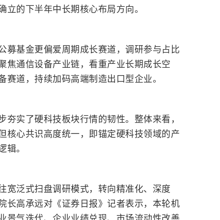
确立的下半年中长期核心布局方向。
公募基金更偏爱周期成长赛道，调研参与占比
聚焦通信设备产业链，看重产业长期成长空
备赛道，持续加码高端制造出口型企业。
步夯实了硬科技板块行情的韧性。整体来看，
但核心共识高度统一，即锚定硬科技领域的产
逻辑。
往宽泛式扫盘调研模式，转向精准化、深度
院长高承远对《证券日报》记者表示，本轮机
业景气迭代、企业业绩兑现、市场流动性改善