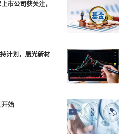
家上市公司获关注，
持计划，晨光新材
刚开始