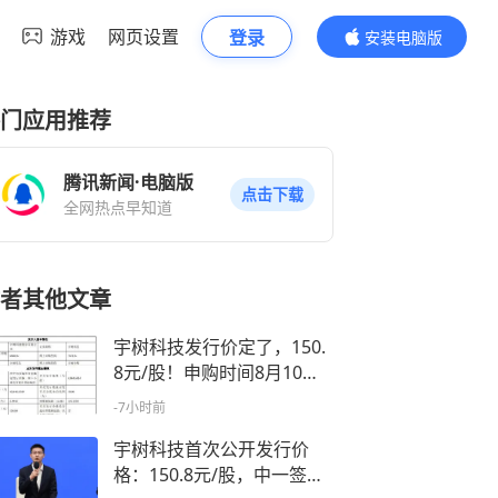
游戏
网页设置
登录
安装电脑版
内容更精彩
门应用推荐
腾讯新闻·电脑版
点击下载
全网热点早知道
者其他文章
宇树科技发行价定了，150.
8元/股！申购时间8月10
日，市场预估宇树科技IPO
-7小时前
市值将超420亿元
宇树科技首次公开发行价
格：150.8元/股，中一签