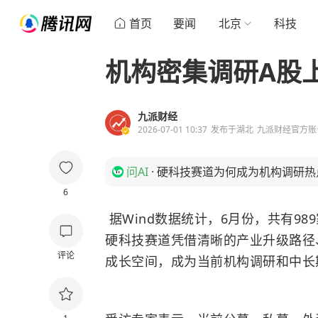
首页
要闻
北京
科技
机构密集调研A股
九派财经
2026-07-01 10:37
发布于
湖北
九派财经官方账
问AI
·
硬科技赛道为何成为机构调研热
6
据Wind数据统计，6月份，共有9
硬科技赛道凭借清晰的产业升级路径
评论
成长空间，成为当前机构调研和中长