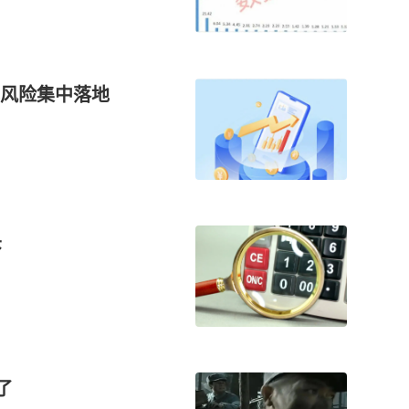
风险集中落地
头
了