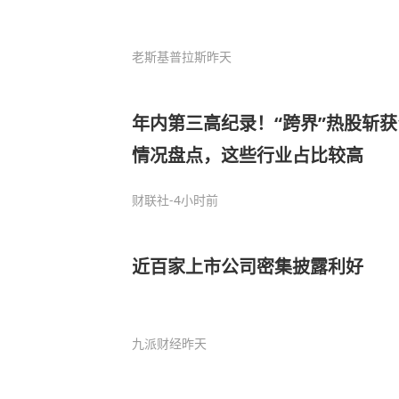
老斯基普拉斯
昨天
年内第三高纪录！“跨界”热股斩获
情况盘点，这些行业占比较高
财联社
-4小时前
近百家上市公司密集披露利好
九派财经
昨天