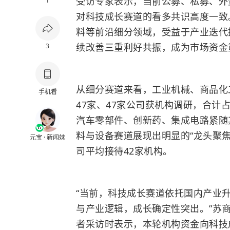
受访专家表示，当前公募、私募、外
1
对科技成长赛道的看多共识高度一致
料等前沿细分领域，受益于产业迭代
续改善三重利好共振，成为市场资金
3
从细分赛道来看，工业机械、商品化
手机看
47家、47家公司获机构调研，合计占
汽车零部件、创新药、集成电路紧随
料与设备赛道展现出明显的“龙头聚焦
元宝 · 新闻妹
司平均接待42家机构。
“当前，科技成长赛道依托国内产业
与产业逻辑，成长确定性突出。”苏
者采访时表示，本轮机构资金向科技