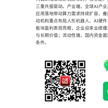
三重共振驱动。产业端，全球AI产
应用落地带动算力需求持续扩容，叠
动机构重点布局人形机器人、AI硬
板块盈利表现亮眼，企业迎来业绩爆
与长期价值；流动性端，国内资金面
条件。