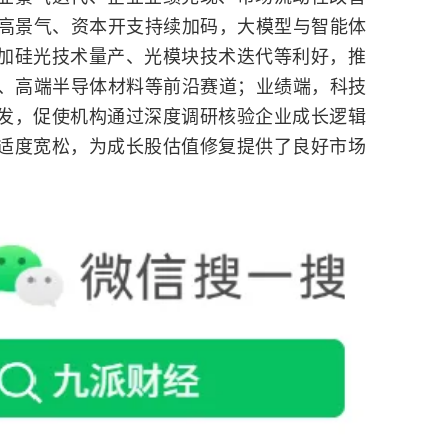
业高景气、资本开支持续加码，大模型与智能体
加硅光技术量产、光模块技术迭代等利好，推
件、高端半导体材料等前沿赛道；业绩端，科技
发，促使机构通过深度调研核验企业成长逻辑
适度宽松，为成长股估值修复提供了良好市场