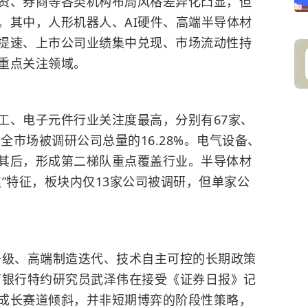
资、券商等各类机构布局风格差异化凸显，但
。其中，人形机器人、AI硬件、高端半导体材
提速、上市公司业绩集中兑现、市场流动性持
重点关注领域。
工、电子元件行业关注度最高，分别有67家、
全市场被调研公司总量的16.28%。电气设备、
其后，形成第二梯队重点覆盖行业。半导体材
”特征，板块内仅13家公司被调研，但单家公
升级、高端制造迭代、技术自主可控的长期政策
商银行特约研究员武泽伟在接受《证券日报》记
成长赛道倾斜，并非短期博弈的阶段性策略，