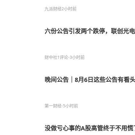
九派财经
2小时前
六份公告引发两个跌停，联创光电
财中社
1评论
-3小时前
晚间公告｜8月6日这些公告有看
第一财经
-5小时前
没做亏心事的A股高管终于不用慌