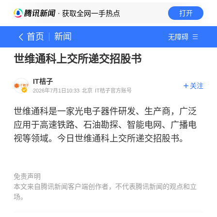
· 获取全网一手热点
打开
首页
新闻
无障碍
世维通科上交所递交招股书
IT桔子
关注
2026年7月1日10:33
北京
IT桔子官方账号
世维通科是一家光电子器件研发、生产商，广泛
应用于高速铁路、石油勘探、智能电网、广播电
视等领域。今日世维通科上交所递交招股书。
免责声明
本文来自腾讯新闻客户端创作者，不代表腾讯新闻的观点和立
场。