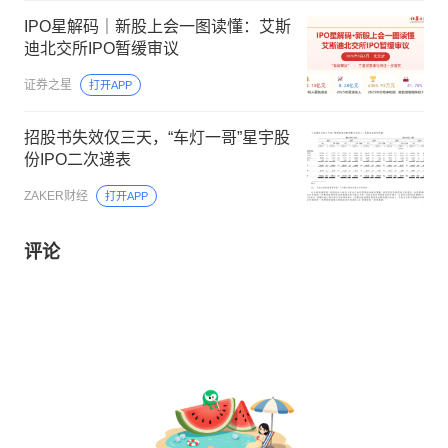
IPO星解码｜新股上会一图读懂：艾斯
迪北交所IPO暂缓审议
证券之星
打开APP
招股书失效仅三天，“车灯一哥”星宇股
份IPO二次递表
ZAKER财经
打开APP
评论