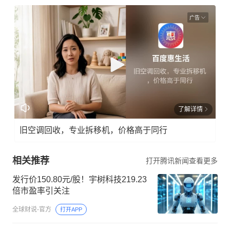
广告
了解详情
旧空调回收，专业拆移机，价格高于同行
相关推荐
打开腾讯新闻查看更多
发行价150.80元/股！宇树科技219.23
倍市盈率引关注
全球财说-官方
打开APP