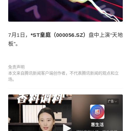
7月1日，
*ST皇庭（000056.SZ）
盘中上演“天地
板”。
免责声明
本文来自腾讯新闻客户端创作者，不代表腾讯新闻的观点和立
场。
广告