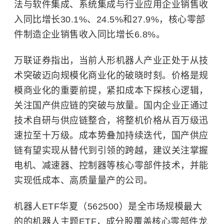
法与软件集成、系统集成与行业应用企业销售收
入同比增长30.1%、24.5%和27.9%，核心零部
件制造企业销售收入同比增长6.8%。
万联证券指出，当前人形机器人产业正处于从技
术突破迈向规模化商业化的破晓时刻。价格是规
模商业化的重要前提，紧扣成本下探核心逻辑，
关注国产供应链的突破与放量。国内企业正通过
技术自研与供应链整合，将整机价格从百万级迅
速拉至十万级。成本势叠加持续迭代，国产供应
链有望实现从替代到引领的跨越，建议关注掌握
电机、减速器、控制器等核心零部件技术，并能
实现低成本、高质量量产的公司。
机器人ETF华夏（562500）是全市场规模最大
的的机器人主题ETF，成分股覆盖核心零部件龙