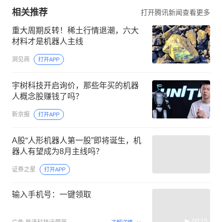
相关推荐
打开腾讯新闻查看更多
重大周期反转！稀土行情退潮，六大
材料才是机器人主线
洞见商
打开APP
宇树科技开启询价，那些年买的机器
人概念股赚钱了吗？
新京报
打开APP
A股“人形机器人第一股”即将诞生，机
器人有望成为8月主线吗？
证券之星
打开APP
输入手机号：一键领取
00:15