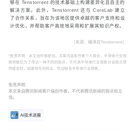
够在 Tenstorrent 的技术基础上构建差异化且自主的
解决方案。此外，Tenstorrent 还与 CoreLab 建立
了合作关系，旨在为该地区提供卓越的客户支持和设
计优化，并帮助客户高效地采用和扩展其知识产权。
（来源：
编译自
Tenstorrent
）
*免责声明：本文由作者原创。文章内容系作者个人观点，半导体行业观
察转载仅为了传达一种不同的观点，不代表半导体行业观察对该观点赞
同或支持，如果有任何异议，欢迎联系半导体行业观察。
免责声明
本文来自腾讯新闻客户端创作者，不代表腾讯新闻的观点和立
场。
AI技术进展