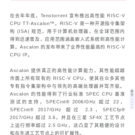
在去年年底，Tenstorrent 宣布推出高性能 RISC-V
CPU TT-Ascalon™。RISC-V 是一种开源指令集架
构 (ISA) 规范，用于计算机处理器，在全球范围内
得到迅速普及，应用范围涵盖嵌入式系统到高性能计
算。Ascalon 的发布带来了业界性能最高的 RISC-V
CPU IP。
Ascalon 提供真正的高性能计算能力，其性能超越
市面上所有现有的 RISC-V CPU，使其在众多其他
专有指令集架构中与领先的高端处理器并驾齐驱。
章
Ascalon 的性能得到了行业标准 SPEC CPU 基准
节
测试的支持，SPECint® 2006/GHz 超过 22，
SPECint® 2017/GHz 超过 2.3，SPECfp®
2017/GHz 超过 3.6，并且在
三星
SF4X 工艺节点
上运行频率超过 2.5 GHz，这凸显了其稳健的设计
和在先进工艺节点上的可扩展性。