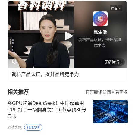
广告
了解详情
调料产品认证，提升品牌竞争力
相关推荐
打开腾讯新闻查看更多
零GPU跑通DeepSeek！中国超算用
CPU打了一场翻身仗：16节点顶80张
显卡
驱动之家
打开APP