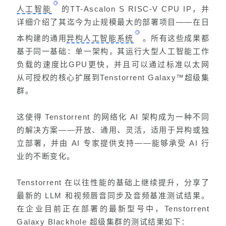
人工智能
的TT-Ascalon S RISC-V CPU IP，并
详细介绍了其迄今为止规模最大的部署项目——在日
本构建的通用
异构人工智能系统
。所有这些成果都
基于同一基础：单一架构，其运行大型人工智能工作
负载的速度比GPU更快，并且可以通过标准以太网
从可授权的核心扩展到Tenstorrent Galaxy™超级集
群。
这使得 Tenstorrent 的网络化 AI 架构成为一种不同
的解决方案——开放、通用、灵活，适用于异构或独
立部署，并由 AI 专家提供支持——能够承受 AI 行
业的不断变化。
Tenstorrent 在以往性能的基础上继续提升，分享了
最新的 LLM 和视频唇音同步及音频基准测试结果。
在企业目前正在部署的最新型号中，
Tenstorrent
Galaxy Blackhole 超级集群的测试结果如下：