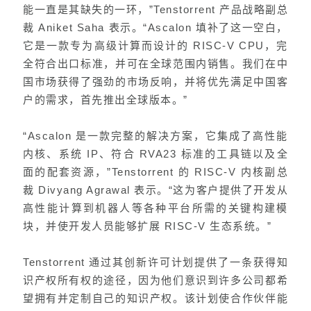
能一直是其缺失的一环，”Tenstorrent 产品战略副总
裁 Aniket Saha 表示。“Ascalon 填补了这一空白，
它是一款专为高级计算而设计的 RISC-V CPU，完
全符合出口标准，并可在全球范围内销售。我们在中
国市场获得了强劲的市场反响，并将优先满足中国客
户的需求，首先推出全球版本。”
“Ascalon 是一款完整的解决方案，它集成了高性能
内核、系统 IP、符合 RVA23 标准的工具链以及全
面的配套资源，”Tenstorrent 的 RISC-V 内核副总
裁 Divyang Agrawal 表示。“这为客户提供了开发从
高性能计算到机器人等各种平台所需的关键构建模
块，并使开发人员能够扩展 RISC-V 生态系统。”
Tenstorrent 通过其创新许可计划提供了一条获得知
识产权所有权的途径，因为他们意识到许多公司都希
望拥有并定制自己的知识产权。该计划使合作伙伴能