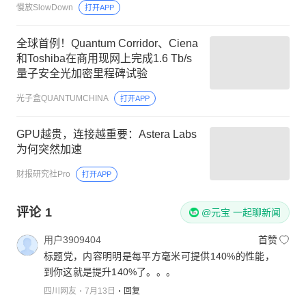
慢放SlowDown
打开APP
全球首例！Quantum Corridor、Ciena
和Toshiba在商用现网上完成1.6 Tb/s
量子安全光加密里程碑试验
光子盒QUANTUMCHINA
打开APP
GPU越贵，连接越重要：Astera Labs
为何突然加速
财报研究社Pro
打开APP
评论
1
@元宝 一起聊新闻
用户3909404
首赞
标题党，内容明明是每平方毫米可提供140%的性能，
到你这就是提升140%了。。。
四川网友
7月13日
回复