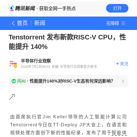
· 获取全网一手热点
打开
首页
新闻
无障碍
Tenstorrent 发布新款RISC-V CPU，性
能提升 140%
半导体行业观察
关注
2026年7月1日08:55
安徽
半导体行业观察官方账号
问AI
·
性能提升140%对RISC-V生态有何深远影响？
由首席执行官Jim Keller领导的人工智能计算公司
Tenstorrent今日在TT-Deploy JP大会上，在语言和
视频处理方面创下新的性能纪录，发布了用于
智能体