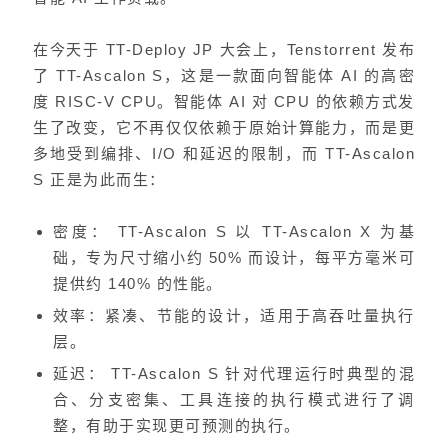
在今天于 TT-Deploy JP 大会上，
Tenstorrent 发布
了 TT-Ascalon S，这是一款面向智能体 AI 的高密
度 RISC-V CPU。智能体 AI 对 CPU 的依赖方式发
生了改变，它不再仅仅依赖于原始计算能力，而是更
多地受到编排、I/O 和延迟的限制，而 TT-Ascalon
S 正是为此而生：
密度： TT-Ascalon S 以 TT-Ascalon X 为基
础，专为尺寸缩小约 50% 而设计，每平方毫米可
提供约 140% 的性能。
效率：紧凑、节能的设计，适用于高吞吐量执行
层。
延迟： TT-Ascalon S 针对代理运行时典型的混
合、分支密集、工具连接的执行模式进行了调
整，有助于实现更可预测的执行。