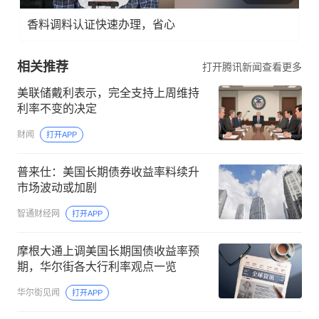
香料调料认证快速办理，省心
相关推荐
打开腾讯新闻查看更多
美联储戴利表示，完全支持上周维持
利率不变的决定
财闻
打开APP
普来仕：美国长期债券收益率料续升
市场波动或加剧
智通财经网
打开APP
摩根大通上调美国长期国债收益率预
期，华尔街各大行利率观点一览
华尔街见闻
打开APP