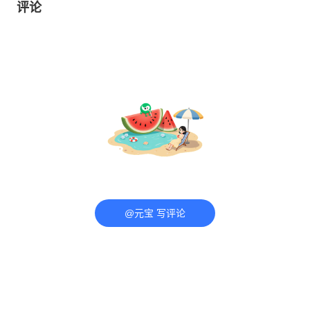
评论
@元宝 写评论