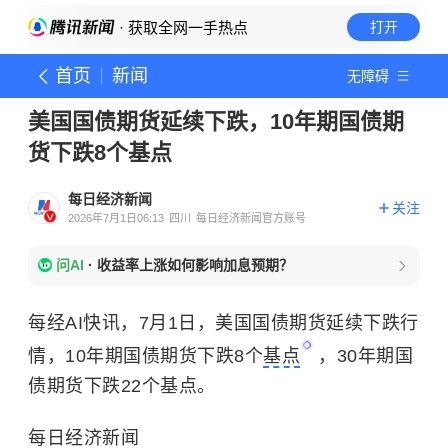
· 获取全网一手热点
打开
首页
新闻
无障碍
美国国债期货延续下跌，10年期国债期
货下跌8个基点
每日经济新闻
关注
2026年7月1日06:13
四川
每日经济新闻官方账号
问AI
·
收益率上涨如何影响加息预期？
每经AI快讯，7月1日，美国国债期货延续下跌行
情，10年期国债期货下跌8个
基点
，30年期国
债期货下跌22个基点。
每日经济新闻