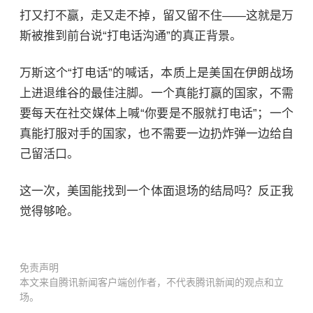
打又打不赢，走又走不掉，留又留不住——这就是万
斯被推到前台说“打电话沟通”的真正背景。
万斯这个“打电话”的喊话，本质上是美国在伊朗战场
上进退维谷的最佳注脚。一个真能打赢的国家，不需
要每天在社交媒体上喊“你要是不服就打电话”；一个
真能打服对手的国家，也不需要一边扔炸弹一边给自
己留
活口
。
这一次，美国能找到一个体面退场的结局吗？反正我
觉得够呛。
免责声明
本文来自腾讯新闻客户端创作者，不代表腾讯新闻的观点和立
场。