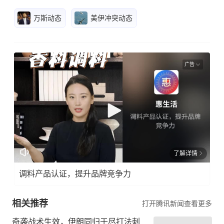
万斯动态
美伊冲突动态
广告
了解详情
调料产品认证，提升品牌竞争力
相关推荐
打开腾讯新闻查看更多
奇袭战术生效，伊朗同归于尽打法刺