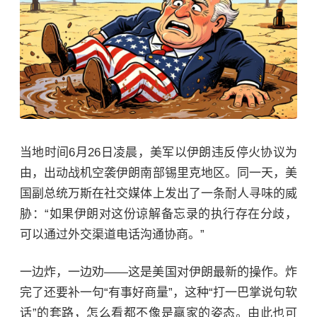
当地时间6月26日凌晨，美军以伊朗违反停火协议为
由，出动战机空袭伊朗南部锡里克地区。同一天，美
国副总统万斯在社交媒体上发出了一条耐人寻味的威
胁：“如果伊朗对这份谅解备忘录的执行存在分歧，
可以通过外交渠道电话沟通协商。”
一边炸，一边劝——这是美国对伊朗最新的操作。炸
完了还要补一句“有事好商量”，这种“打一巴掌说句软
话”的套路，怎么看都不像是赢家的姿态。由此也可