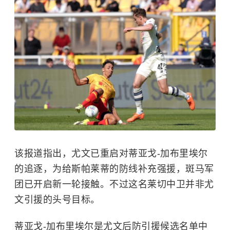
该报道指出，尤文已重启对蒂亚戈-加布里埃尔
的追逐，为给
斯帕莱蒂
的防线补充强援，斑马军
团已开启新一轮接触。不过这名莱切中卫并非尤
文引援的头号目标。
蒂亚戈-加布里埃尔
是尤文后防引援候选名单中