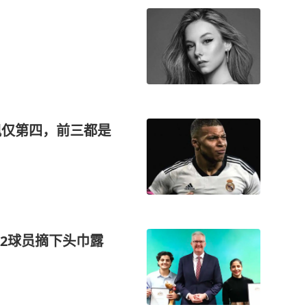
佩仅第四，前三都是
2球员摘下头巾露