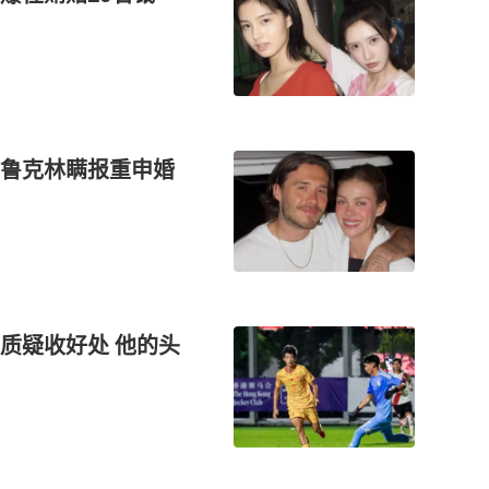
鲁克林瞒报重申婚
质疑收好处 他的头