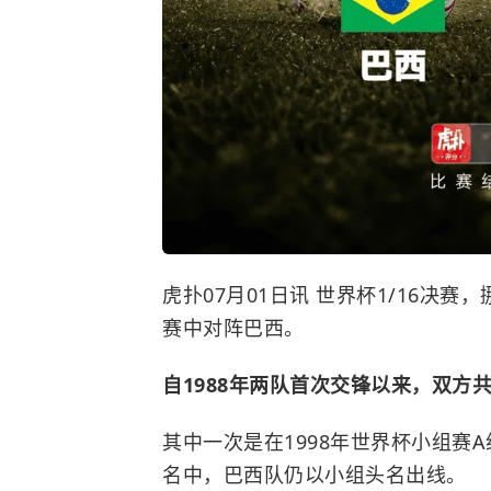
虎扑07月01日讯 世界杯1/16决
赛中对阵巴西。
自1988年两队首次交锋以来，双方
其中一次是在1998年世界杯小组赛
名中，巴西队仍以小组头名出线。