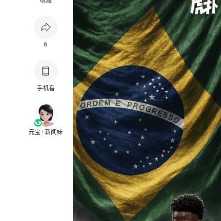
收藏
6
手机看
元宝 · 新闻妹