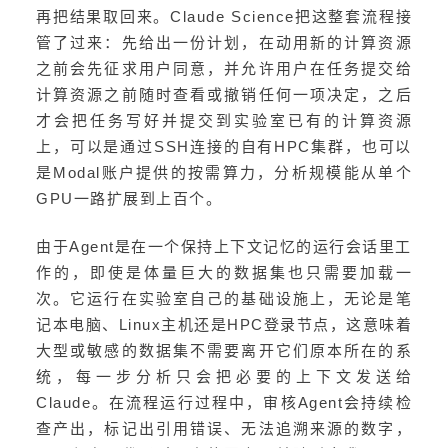
再把结果取回来。Claude Science把这整套流程接
管了过来：先给出一份计划，在动用新的计算资源
之前会先征求用户同意，并允许用户在任务提交给
计算资源之前随时查看或撤销任何一项决定，之后
才会把任务写好并提交到实验室已有的计算资源
上，可以是通过SSH连接的自有HPC集群，也可以
是Modal账户提供的按需算力，分析规模能从单个
GPU一路扩展到上百个。
由于Agent是在一个保持上下文记忆的运行会话里工
作的，即使是体量巨大的数据集也只需要加载一
次。它运行在实验室自己的基础设施上，无论是笔
记本电脑、Linux主机还是HPC登录节点，这意味着
大型或敏感的数据集不需要离开它们原本所在的系
统，每一步分析只会把必要的上下文发送给
Claude。在流程运行过程中，审核Agent会持续检
查产出，标记出引用错误、无法追溯来源的数字，