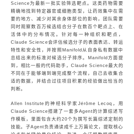
Science为最新一批实验筛选靶点。这类药物需要
精确地找到特定器官或细胞类型，让药效集中在需
要的地方、减少对其余身体部位的影响，团队需要
同时观察数百万候选结合分子在数百个靶点上、在
活体中的分布情况。针对每一种组织和靶点，
Claude Science会评估候选分子的表面表达、转运
特性和安全性，并按照Manifold从自身私有数据中
总结出来的标准对候选分子排序。Manifold方面提
到，相比一般的代码助手，Claude Science最大的
不同在于能够端到端完成整个流程，自己去收集合
适的数据，并结合过往项目积累的经验做出恰当的
判断。
Allen Institute的神经科学家Jérôme Lecoq，用
Claude Science搭建了一套多Agent的计算综述写
作模板，里面包含大约20个为撰写长篇综述定制的
技能。子Agent负责通读成千上万篇论文，提取核心