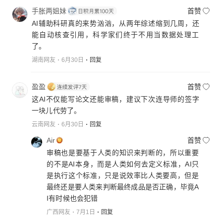
手胀两姐妹
首赞
AI辅助科研真的来势汹汹，从两年综述缩到几周，还
能自动核查引用，科学家们终于不用当数据处理工
了。
湖南网友
6月30日
回复
盈盈
首赞
这AI不仅能写论文还能审稿，建议下次连导师的签字
一块儿代劳了。
云南网友
6月30日
回复
Air
首赞
审稿也是要基于人类的知识来判断的，所以重要
的不是AI本身，而是人类如何去定义标准，AI只
是执行这个标准，只是说效率比人类要高，但是
最终还是要人类来判断最终成品是否正确，毕竟A
I有时候也会犯错
广西网友
7月1日
回复