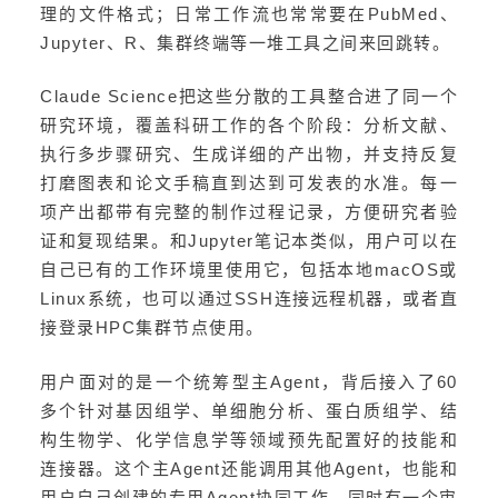
理的文件格式；日常工作流也常常要在PubMed、
Jupyter、R、集群终端等一堆工具之间来回跳转。
Claude Science把这些分散的工具整合进了同一个
研究环境，覆盖科研工作的各个阶段：分析文献、
执行多步骤研究、生成详细的产出物，并支持反复
打磨图表和论文手稿直到达到可发表的水准。每一
项产出都带有完整的制作过程记录，方便研究者验
证和复现结果。和Jupyter笔记本类似，用户可以在
自己已有的工作环境里使用它，包括本地macOS或
Linux系统，也可以通过SSH连接远程机器，或者直
接登录HPC集群节点使用。
用户面对的是一个统筹型主Agent，背后接入了60
多个针对基因组学、单细胞分析、
蛋白质组学
、结
构生物学、化学信息学等领域预先配置好的技能和
连接器。这个主Agent还能调用其他Agent，也能和
用户自己创建的专用Agent协同工作。同时有一个审