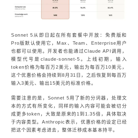
Sonnet 5从即日起在所有套餐中开放：免费版和
Pro版默认使用它，Max、Team、Enterprise用户
也都可以使用。开发者也能通过Claude API调用，
模型代号是claude-sonnet-5。上线初期，输入
token价格为每百万2美元，输出为每百万10美元，
这个优惠价格会持续到8月31日，之后恢复到每百万
输入3美元、输出15美元的标准价格。
需要注意的是，Sonnet 5用了新的分词器，处理文
本的方式有所变化，同样的输入内容可能会被切分
成更多token，大致是原来的1到1.35倍，具体取决
于内容类型。Anthropic表示，优惠价格的设定已经
把这个因素考虑进去，整体迁移成本基本持平。