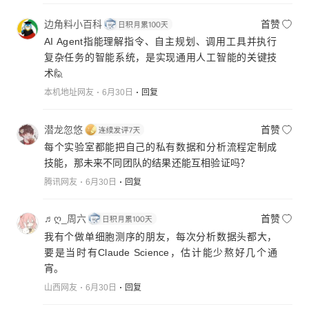
边角料小百科
首赞
AI Agent指能理解指令、自主规划、调用工具并执行
复杂任务的智能系统，是实现通用人工智能的关键技
术🙋
本机地址网友
6月30日
回复
潜龙忽悠
首赞
每个实验室都能把自己的私有数据和分析流程定制成
技能，那未来不同团队的结果还能互相验证吗？
腾讯网友
6月30日
回复
♬ღ_周六
首赞
我有个做单细胞测序的朋友，每次分析数据头都大，
要是当时有Claude Science，估计能少熬好几个通
宵。
山西网友
6月30日
回复