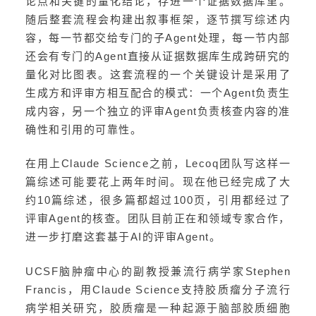
论点和关键的量化结论，存进一个证据数据库里。
随后整套流程会构建出叙事框架，逐节撰写综述内
容，每一节都交给专门的子Agent处理，每一节内部
还会有专门的Agent直接从证据数据库生成跨研究的
量化对比图表。这套流程的一个关键设计是采用了
生成方和评审方相互配合的模式：一个Agent负责生
成内容，另一个独立的评审Agent负责核查内容的准
确性和引用的可靠性。
在用上Claude Science之前，Lecoq团队写这样一
篇综述可能要花上两年时间。现在他已经完成了大
约10篇综述，很多篇都超过100页，引用都经过了
评审Agent的核查。团队目前正在和领域专家合作，
进一步打磨这套基于AI的评审Agent。
UCSF脑肿瘤中心的副教授兼流行病学家Stephen
Francis，用Claude Science支持胶质瘤分子流行
病学相关研究，胶质瘤是一种起源于脑部胶质细胞