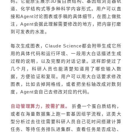
码。它能原生展示3D蛋白质结构、基因组浏览器轨
道、化学结构式等多种科学内容形式。用户可以直
接和Agent讨论图表或手稿的具体细节，在图上做批
注，Agent会据此理解需要修改的地方，把内容打磨
到可发表的水准。
每次生成图表，Claude Science都会附带生成它所
用的具体代码和运行环境、一段用大白话描述生成
过程的说明，以及完整的对话记录。这样即使过了
几个月，科研人员也能清楚知道用了哪些输入数
据，方便验证和复现。用户可以用大白话要求修改
图表，比如去掉网格线，或者把坐标轴改成对数刻
度，Agent会自己去修改对应的代码。
自动管理算力，按需扩展。
折叠一个蛋白质结构，
或者在海量数据集上跑一套基因组学流程，这类大
型分析过去往往需要科研人员自己花时间搭建计算
任务、等待任务排队进集群、查看任务是否成功、