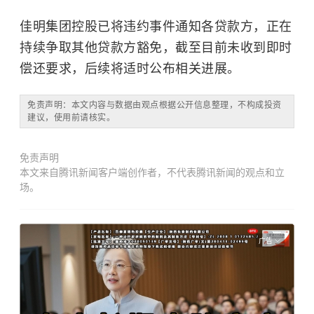
佳明集团控股已将违约事件通知各贷款方，正在
持续争取其他贷款方豁免，截至目前未收到即时
偿还要求，后续将适时公布相关进展。
免责声明：本文内容与数据由观点根据公开信息整理，不构成投资
建议，使用前请核实。
免责声明
本文来自腾讯新闻客户端创作者，不代表腾讯新闻的观点和立
场。
广告