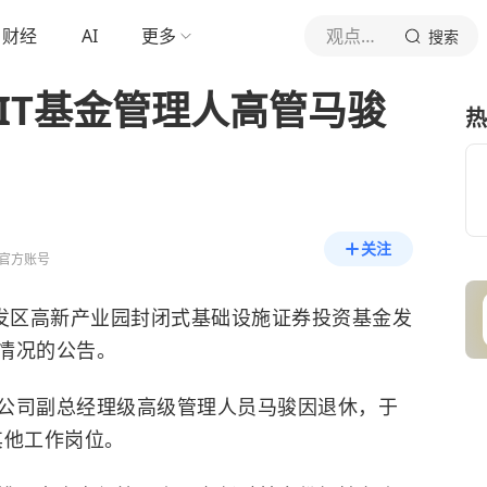
财经
AI
更多
观点新媒体
搜索
IT基金管理人高管马骏
热
关注
官方账号
开发区高新产业园封闭式基础设施证券投资基金发
情况的公告。
公司副总经理级高级管理人员马骏因退休，于
其他工作岗位。