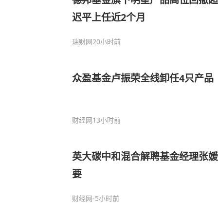
迟平上任近2个月
瑞财网
20小时前
众盈基金卢振荣全线卸任4只产品
财经网
13小时前
英大碳中和混合解聘基金经理张媛
要
财经网
-5小时前