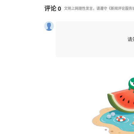
评论
0
文明上网理性发言，请遵守
《新闻评论服务
请