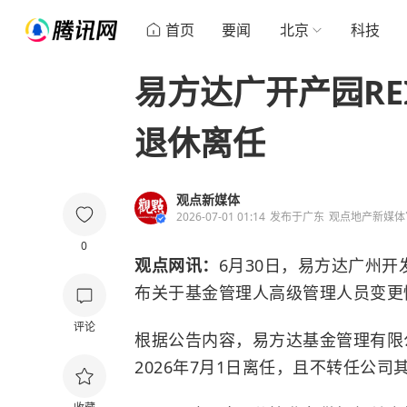
首页
要闻
北京
科技
易方达广开产园RE
退休离任
观点新媒体
2026-07-01 01:14
发布于
广东
观点地产新媒体
0
观点网讯：
6月30日，易方达广州
布关于基金管理人高级管理人员变更
评论
根据公告内容，易方达基金管理有限
2026年7月1日离任，且不转任公司