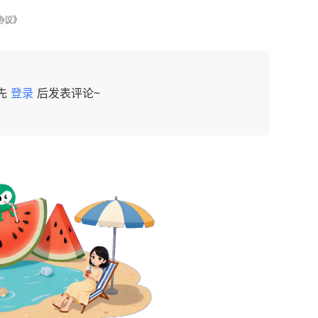
协议》
先
登录
后发表评论~