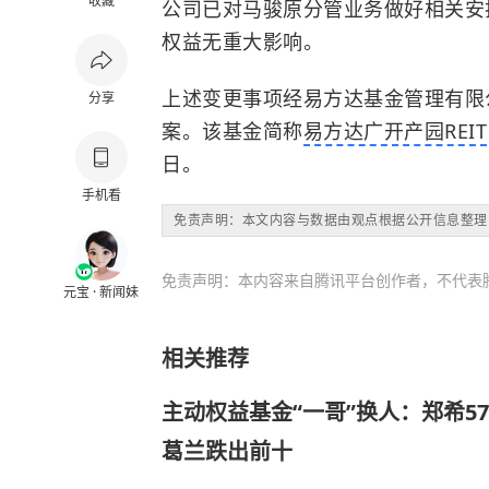
收藏
公司已对马骏原分管业务做好相关安
权益无重大影响。
上述变更事项经易方达基金管理有限
分享
案。该基金简称
易方达广开产园REIT
日。
手机看
免责声明：本文内容与数据由观点根据公开信息整理
免责声明：本内容来自腾讯平台创作者，不代表
元宝 · 新闻妹
相关推荐
主动权益基金“一哥”换人：郑希5
葛兰跌出前十