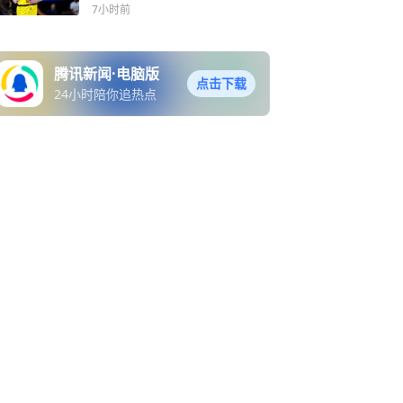
A赛场？
7小时前
腾讯新闻·电脑版
点击下载
24小时陪你追热点