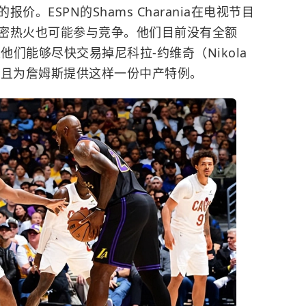
。ESPN的Shams Charania在电视节目
密热火
也可能参与竞争。他们目前没有全额
他们能够尽快交易掉尼科拉-约维奇（Nikola
间并且为詹姆斯提供这样一份中产特例。