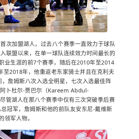
身份首次加盟湖人，过去八个赛季一直效力于球队
份进入联盟以来，在单一球队连续效力时间最长的
业生涯的前7个赛季，随后在2010年至2014
4年至2018年，他重返老东家骑士并且在克利夫
间，詹姆斯八次入选全明星，七次入选最佳阵
卜杜尔-贾巴尔（Kareem Abdul-
分王。尽管湖人在那八个赛季中仅有三次突破季后赛
BA总冠军，詹姆斯和他的前队友安东尼-戴维斯
湖人的领军人物。