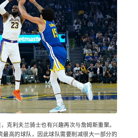
道，
克利夫兰骑士
也有兴趣再次与詹姆斯重聚。
总薪资最高的球队，因此球队需要削减很大一部分的