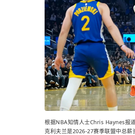
根据NBA知情人士Chris Haynes报
克利夫兰是2026-27赛季联盟中