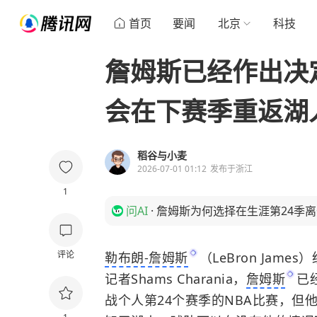
首页
要闻
北京
科技
詹姆斯已经作出决
会在下赛季重返湖
稻谷与小麦
2026-07-01 01:12
发布于
浙江
1
问AI
·
詹姆斯为何选择在生涯第24季
评论
勒布朗-詹姆斯
（LeBron Jame
记者Shams Charania，
詹姆斯
已
战个人第24个赛季的NBA比赛，但