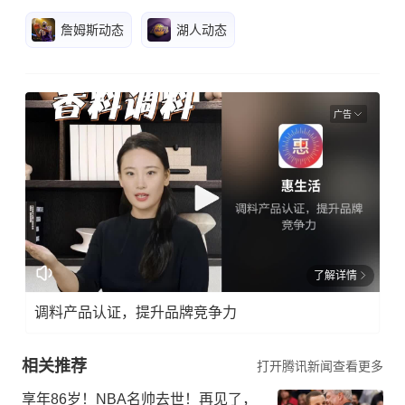
詹姆斯动态
湖人动态
广告
了解详情
调料产品认证，提升品牌竞争力
相关推荐
打开腾讯新闻查看更多
享年86岁！NBA名帅去世！再见了，