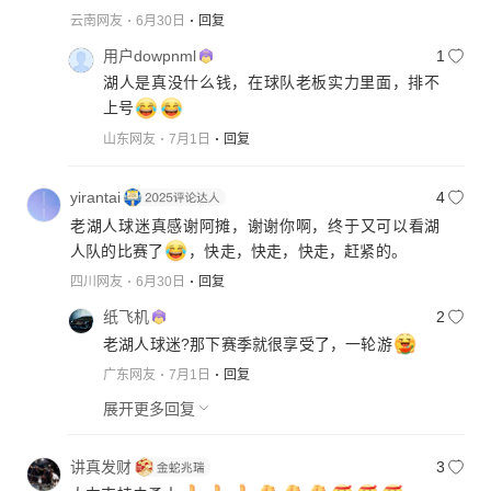
云南网友
6月30日
回复
用户dowpnml
1
湖人是真没什么钱，在球队老板实力里面，排不
上号
山东网友
7月1日
回复
yirantai
4
老湖人球迷真感谢阿摊，谢谢你啊，终于又可以看湖
人队的比赛了
，快走，快走，快走，赶紧的。
四川网友
6月30日
回复
纸飞机
2
老湖人球迷?那下赛季就很享受了，一轮游
广东网友
7月1日
回复
展开更多回复
讲真发财
3