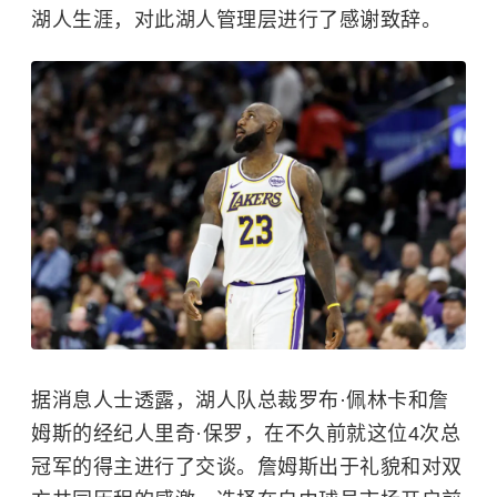
湖人生涯，对此湖人管理层进行了感谢致辞。
据消息人士透露，湖人队总裁罗布·佩林卡和詹
姆斯的经纪人里奇·保罗，在不久前就这位4次总
冠军的得主进行了交谈。詹姆斯出于礼貌和对双