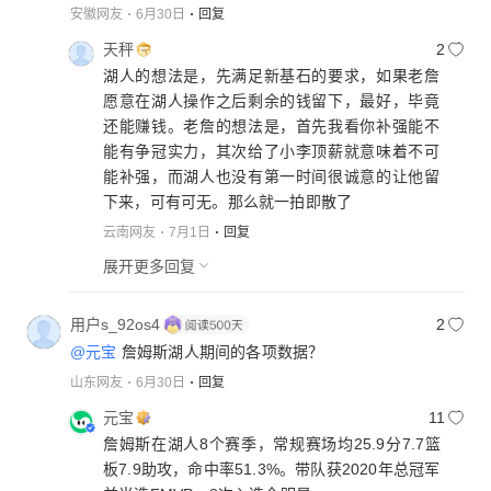
安徽网友
6月30日
回复
天秤
2
湖人的想法是，先满足新基石的要求，如果老詹
愿意在湖人操作之后剩余的钱留下，最好，毕竟
还能赚钱。老詹的想法是，首先我看你补强能不
能有争冠实力，其次给了小李顶薪就意味着不可
能补强，而湖人也没有第一时间很诚意的让他留
下来，可有可无。那么就一拍即散了
云南网友
7月1日
回复
展开更多回复
用户s_92os4
2
@元宝
詹姆斯湖人期间的各项数据？
山东网友
6月30日
回复
元宝
11
詹姆斯在湖人8个赛季，常规赛场均25.9分7.7篮
板7.9助攻，命中率51.3%。带队获2020年总冠军