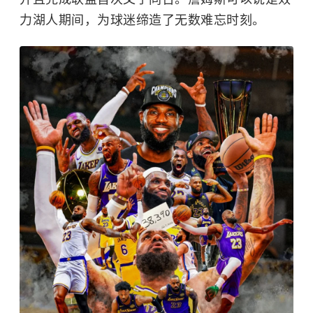
力湖人期间，为球迷缔造了无数难忘时刻。