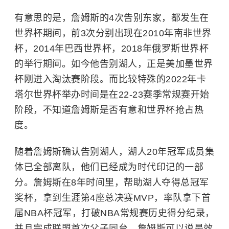
有意思的是，詹姆斯的4次告别东家，都发生在
世界杯期间，前3次分别出现在2010年南非世界
杯，2014年巴西世界杯，2018年俄罗斯世界杯
的举行期间。如今他告别湖人，正是美加墨世界
杯刚进入淘汰赛阶段。而比较特殊的2022年卡
塔尔世界杯举办时间是在22-23赛季常规赛开始
阶段，不知道詹姆斯是否有意和世界杯抢占热
度。
随着詹姆斯确认告别湖人，湖人20年冠军成员集
体已全部离队，他们已经成为时代印记的一部
分。詹姆斯在8年时间里，帮助湖人夺得总冠军
奖杯，拿到生涯第4座总决赛MVP，率队拿下首
届NBA杯冠军，打破NBA常规赛历史得分纪录，
并且完成联盟首次父子同台。詹姆斯可以说是效