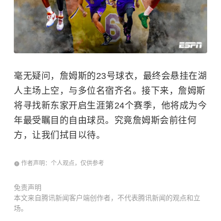
毫无疑问，詹姆斯的23号球衣，最终会悬挂在湖
人主场上空，与多位名宿齐名。接下来，詹姆斯
将寻找新东家开启生涯第24个赛季，他将成为今
年最受瞩目的自由球员。究竟詹姆斯会前往何
方，让我们拭目以待。
作者声明：个人观点，仅供参考
免责声明
本文来自腾讯新闻客户端创作者，不代表腾讯新闻的观点和立
场。