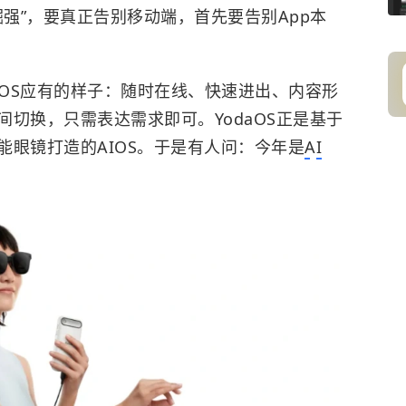
的倔强”，要真正告别移动端，首先要告别App本
I OS应有的样子：随时在线、快速进出、内容形
切换，只需表达需求即可。YodaOS正是基于
能眼镜打造的AIOS。于是有人问：今年是
AI