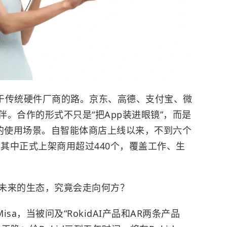
同于传统硬件厂商的路。京东、高德、支付宝、微
。合作的形式不只是“把App装进眼镜”，而是
镜的使用场景。自智能体商店上线以来，不到六个
，其中正式上架商用超过440个，覆盖工作、生
未来的生态，究竟会走向何方？
sa，当被问及“RokidAI产品和AR两条产品