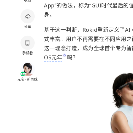
收藏
App”的做法，称为“GUI时代最后
身。
分享
基于这一判断，Rokid重新定义了A
式丰富。用户不再需要在不同应用之间
这一理念打造，成为全球首个专为智
手机看
OS元年
吗？
元宝 · 新闻妹