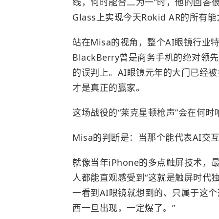
线，何时能合二为一”时，他的回答很干
Glass上实现今天Rokid AR的所有
站在Misa的视角，整个AI眼镜行业特别
BlackBerry曾是商务手机的绝
的误判上。AI眼镜元年的大门已经
才是真正的赢家。
这场战役的“莱克星顿枪声”会在何时
Misa的判断是：当那个能代表AI交互时
就像当年iPhone的多点触屏技术
人都能直观感受到“这就是触屏时代
一看到AI眼镜就想到的、只属于这个
西一旦出现，一定爆了。”