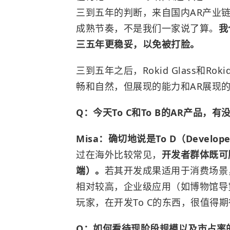
三到五年的判断，来自国内AR产业
成熟节奏，不是我们一家说了算。
我
三五年更稳妥，以免被打脸。
三到五年之后，Rokid Glass和R
畅和自然，但展现的能力和AR展现
Q：今天To C和To B的AR产品，
Misa：确切地说是To D（Develo
过在海外比较常见，
开发者群体既可
端）。
若其开发成果适用于消费场景
相对较高，企业级应用（如博物馆导
玩家，在开发To C的东西，很值得
Q：如何看待现阶段规模以及市占率的