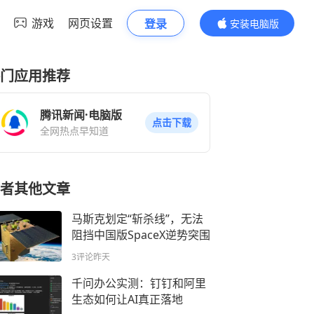
游戏
网页设置
登录
安装电脑版
内容更精彩
门应用推荐
腾讯新闻·电脑版
点击下载
全网热点早知道
者其他文章
马斯克划定“斩杀线”，无法
阻挡中国版SpaceX逆势突围
3评论
昨天
千问办公实测：钉钉和阿里
生态如何让AI真正落地