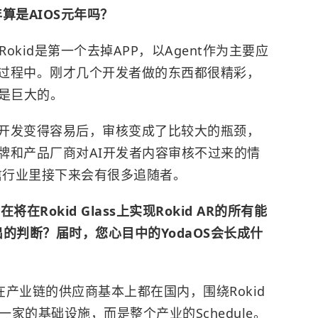
年算是AIOS元年吗？
Rokid是第一个去掉APP，以Agent作为主要应
过程中。刚才几个开发者做的东西都很精彩，
量是巨大的。
开发变得容易后，审核变成了比较大的瓶颈，
牌和产品厂商对AI开发者内容审核不过来的情
信行业里接下来会有很多追随者。
Rokid Glass上实现Rokid AR的所有能
的判断？届时，您心目中的YodaOS会长成什
产业链的供应商基本上都在国内，围绕Rokid
id一家的基础设施，而是整个产业的Schedule。