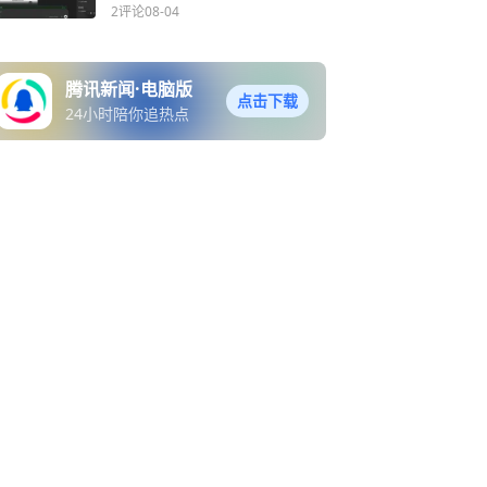
2评论
08-04
腾讯新闻·电脑版
点击下载
24小时陪你追热点