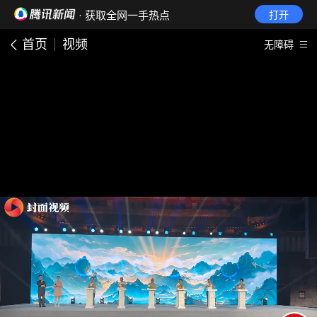
· 获取全网一手热点
打开
首页
视频
无障碍