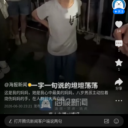
关注
14
1
1
@
海报新闻
分享
这是我的妈妈，她是我心中最美的妈妈，八岁男孩主动拉着
烧伤妈妈的手，在人群前大声介绍
2026-06-30 23:21
发布于
山东
打开
腾讯新闻客户端说两句