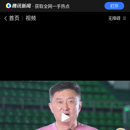
· 获取全网一手热点
打开
首页
视频
无障碍