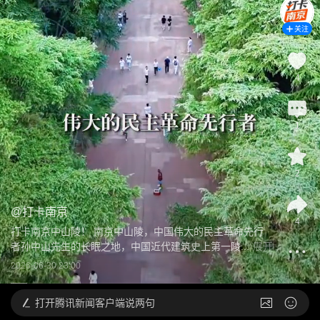
关注
4
1
2
@
打卡南京
4
打卡南京中山陵！ 南京中山陵，中国伟大的民主革命先行
者孙中山先生的长眠之地，中国近代建筑史上第一陵...
展开
2026-06-30 23:00
打开
腾讯新闻客户端说两句