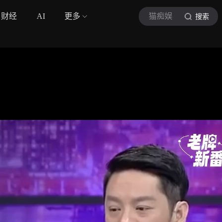
财经
AI
更多
猫痴娱
搜索