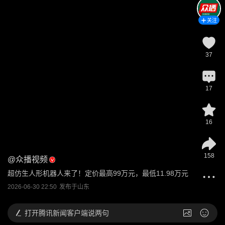
关注
37
17
16
158
@
众播视频
超仿生人形机器人来了！定价最高99万元，最低11.98万元
2026-06-30 22:50
发布于
山东
打开
腾讯新闻客户端说两句