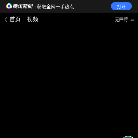
· 获取全网一手热点
打开
首页
视频
无障碍