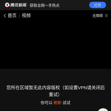
· 获取全网一手热点
打开
首页
视频
无障碍
您所在区域暂无此内容版权（如设置VPN请关闭后
重试）
你可以
刷新
试试