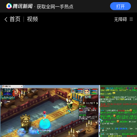
· 获取全网一手热点
打开
首页
视频
无障碍