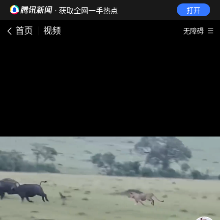
· 获取全网一手热点
打开
首页
视频
无障碍