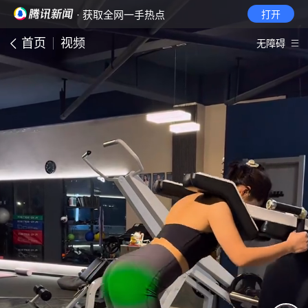
· 获取全网一手热点
打开
首页
视频
无障碍