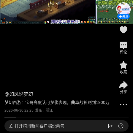
关注
评论
收藏
分享
@
如风说梦幻
梦幻西游：宝哥高度认可梦俊表现，曲阜战神刷到1900万
2026-06-30 22:25
发布于
浙江
打开
腾讯新闻客户端说两句