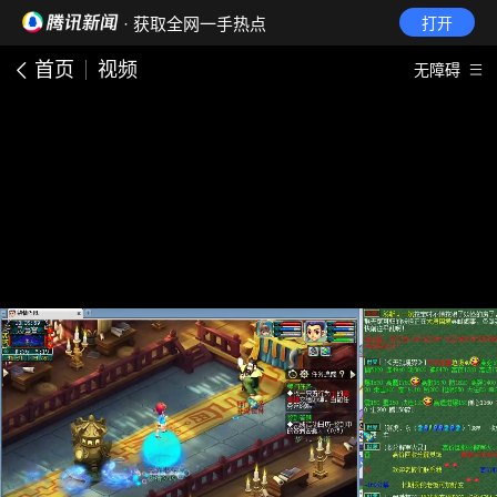
· 获取全网一手热点
打开
首页
视频
无障碍